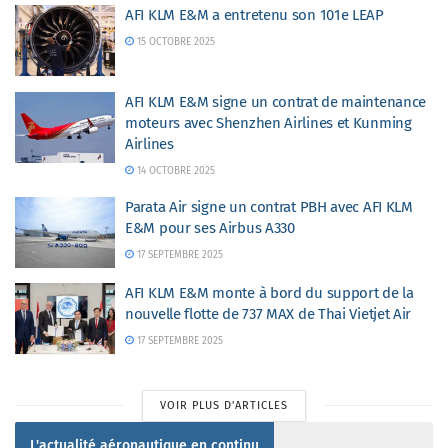
AFI KLM E&M a entretenu son 101e LEAP
15 OCTOBRE 2025
AFI KLM E&M signe un contrat de maintenance
moteurs avec Shenzhen Airlines et Kunming
Airlines
14 OCTOBRE 2025
Parata Air signe un contrat PBH avec AFI KLM
E&M pour ses Airbus A330
17 SEPTEMBRE 2025
AFI KLM E&M monte à bord du support de la
nouvelle flotte de 737 MAX de Thai Vietjet Air
17 SEPTEMBRE 2025
VOIR PLUS D'ARTICLES
L'actualité aéronautique en continu