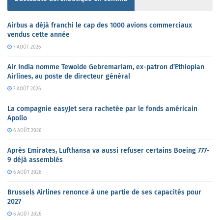
Airbus a déjà franchi le cap des 1000 avions commerciaux
vendus cette année
7 AOÛT 2026
Air India nomme Tewolde Gebremariam, ex-patron d’Ethiopian
Airlines, au poste de directeur général
7 AOÛT 2026
La compagnie easyJet sera rachetée par le fonds américain
Apollo
6 AOÛT 2026
Après Emirates, Lufthansa va aussi refuser certains Boeing 777-
9 déjà assemblés
6 AOÛT 2026
Brussels Airlines renonce à une partie de ses capacités pour
2027
6 AOÛT 2026