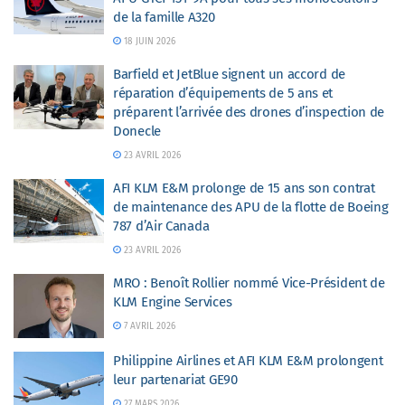
de la famille A320
18 JUIN 2026
Barfield et JetBlue signent un accord de
réparation d’équipements de 5 ans et
préparent l’arrivée des drones d’inspection de
Donecle
23 AVRIL 2026
AFI KLM E&M prolonge de 15 ans son contrat
de maintenance des APU de la flotte de Boeing
787 d’Air Canada
23 AVRIL 2026
MRO : Benoît Rollier nommé Vice-Président de
KLM Engine Services
7 AVRIL 2026
Philippine Airlines et AFI KLM E&M prolongent
leur partenariat GE90
27 MARS 2026