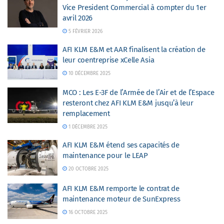
Vice President Commercial à compter du 1er
avril 2026
5 FÉVRIER 2026
AFI KLM E&M et AAR finalisent la création de
leur coentreprise xCelle Asia
10 DÉCEMBRE 2025
MCO : Les E-3F de l’Armée de l’Air et de l’Espace
resteront chez AFI KLM E&M jusqu’à leur
remplacement
1 DÉCEMBRE 2025
AFI KLM E&M étend ses capacités de
maintenance pour le LEAP
20 OCTOBRE 2025
AFI KLM E&M remporte le contrat de
maintenance moteur de SunExpress
16 OCTOBRE 2025