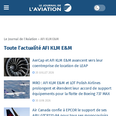
Le Journal de l'Aviation
»
AFI KLM E&M
Toute l’actualité AFI KLM E&M
AerCap et AFI KLM E&M avancent vers leur
coentreprise de location de LEAP
20 JUILLET 2026
MRO : AFI KLM E&M et LOT Polish Airlines
prolongent et étendent leur accord de support
équipements pour la flotte de Boeing 737 MAX
30 JUIN 2026
Air Canada confie à EPCOR le support de ses
APU GTCP131-9A pour tous ses monocouloirs