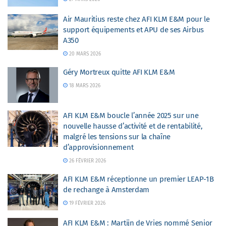
Air Mauritius reste chez AFI KLM E&M pour le
support équipements et APU de ses Airbus
A350
20 MARS 2026
Géry Mortreux quitte AFI KLM E&M
18 MARS 2026
AFI KLM E&M boucle l’année 2025 sur une
nouvelle hausse d’activité et de rentabilité,
malgré les tensions sur la chaîne
d’approvisionnement
26 FÉVRIER 2026
AFI KLM E&M réceptionne un premier LEAP-1B
de rechange à Amsterdam
19 FÉVRIER 2026
AFI KLM E&M : Martijn de Vries nommé Senior