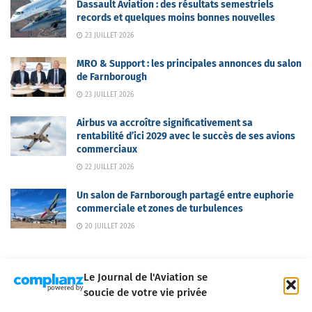
Dassault Aviation : des résultats semestriels
records et quelques moins bonnes nouvelles
23 JUILLET 2026
MRO & Support : les principales annonces du salon
de Farnborough
23 JUILLET 2026
Airbus va accroître significativement sa
rentabilité d’ici 2029 avec le succès de ses avions
commerciaux
22 JUILLET 2026
Un salon de Farnborough partagé entre euphorie
commerciale et zones de turbulences
20 JUILLET 2026
Le Journal de l'Aviation se
soucie de votre vie privée