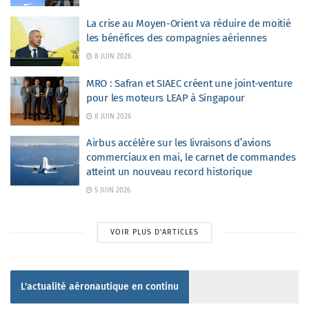
La crise au Moyen-Orient va réduire de moitié
les bénéfices des compagnies aériennes
8 JUIN 2026
MRO : Safran et SIAEC créent une joint-venture
pour les moteurs LEAP à Singapour
8 JUIN 2026
Airbus accélère sur les livraisons d’avions
commerciaux en mai, le carnet de commandes
atteint un nouveau record historique
5 JUIN 2026
VOIR PLUS D'ARTICLES
L'actualité aéronautique en continu