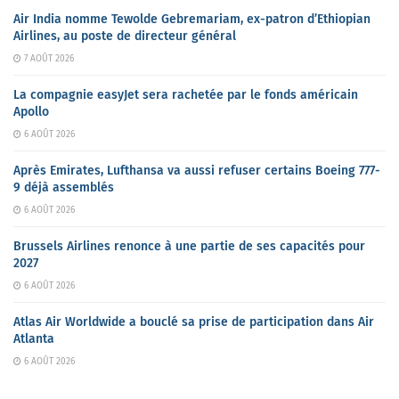
Air India nomme Tewolde Gebremariam, ex-patron d’Ethiopian
Airlines, au poste de directeur général
7 AOÛT 2026
La compagnie easyJet sera rachetée par le fonds américain
Apollo
6 AOÛT 2026
Après Emirates, Lufthansa va aussi refuser certains Boeing 777-
9 déjà assemblés
6 AOÛT 2026
Brussels Airlines renonce à une partie de ses capacités pour
2027
6 AOÛT 2026
Atlas Air Worldwide a bouclé sa prise de participation dans Air
Atlanta
6 AOÛT 2026