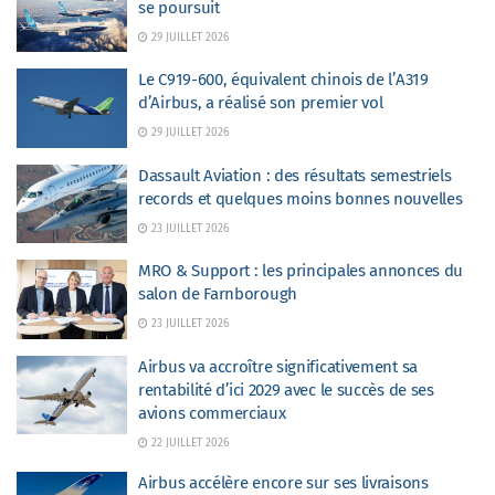
se poursuit
29 JUILLET 2026
Le C919-600, équivalent chinois de l’A319
d’Airbus, a réalisé son premier vol
29 JUILLET 2026
Dassault Aviation : des résultats semestriels
records et quelques moins bonnes nouvelles
23 JUILLET 2026
MRO & Support : les principales annonces du
salon de Farnborough
23 JUILLET 2026
Airbus va accroître significativement sa
rentabilité d’ici 2029 avec le succès de ses
avions commerciaux
22 JUILLET 2026
Airbus accélère encore sur ses livraisons