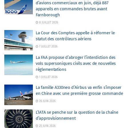
d’avions commerciaux en juin, déjà 887
appareils en commandes brutes avant
Farnborough
8 JUILLET 2026
La Cour des Comptes appelle à réformer le
statut des contrôleurs aériens
7 JUILLET 2026
La FAA propose d’abroger l’interdiction des
vols supersoniques civils avec de nouvelles
réglementations
1 JUILLET 2026
La famille A330neo d’Airbus va enfin s’imposer
en Chine avec une première grosse commande
26 JUIN 2026
L’IATA se penche sur la question de la chaîne
d’approvisionnement
25 JUIN 2026