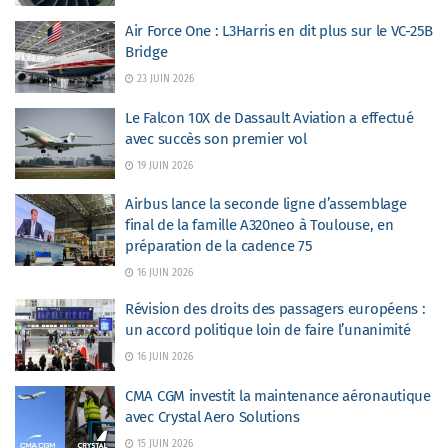
Air Force One : L3Harris en dit plus sur le VC-25B
Bridge
23 JUIN 2026
Le Falcon 10X de Dassault Aviation a effectué
avec succès son premier vol
19 JUIN 2026
Airbus lance la seconde ligne d’assemblage
final de la famille A320neo à Toulouse, en
préparation de la cadence 75
16 JUIN 2026
Révision des droits des passagers européens :
un accord politique loin de faire l’unanimité
16 JUIN 2026
CMA CGM investit la maintenance aéronautique
avec Crystal Aero Solutions
15 JUIN 2026