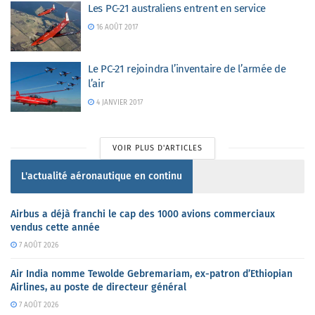
Les PC-21 australiens entrent en service
16 AOÛT 2017
Le PC-21 rejoindra l’inventaire de l’armée de
l’air
4 JANVIER 2017
VOIR PLUS D'ARTICLES
L'actualité aéronautique en continu
Airbus a déjà franchi le cap des 1000 avions commerciaux
vendus cette année
7 AOÛT 2026
Air India nomme Tewolde Gebremariam, ex-patron d’Ethiopian
Airlines, au poste de directeur général
7 AOÛT 2026