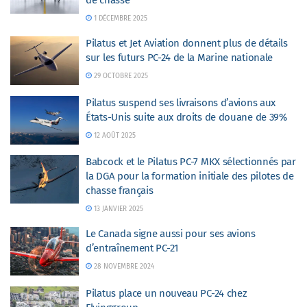
de chasse
1 DÉCEMBRE 2025
Pilatus et Jet Aviation donnent plus de détails
sur les futurs PC-24 de la Marine nationale
29 OCTOBRE 2025
Pilatus suspend ses livraisons d’avions aux
États-Unis suite aux droits de douane de 39%
12 AOÛT 2025
Babcock et le Pilatus PC-7 MKX sélectionnés par
la DGA pour la formation initiale des pilotes de
chasse français
13 JANVIER 2025
Le Canada signe aussi pour ses avions
d’entraînement PC-21
28 NOVEMBRE 2024
Pilatus place un nouveau PC-24 chez