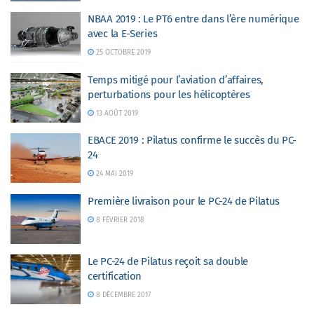
NBAA 2019 : Le PT6 entre dans l’ère numérique
avec la E-Series
25 OCTOBRE 2019
Temps mitigé pour l’aviation d’affaires,
perturbations pour les hélicoptères
13 AOÛT 2019
EBACE 2019 : Pilatus confirme le succès du PC-
24
24 MAI 2019
Première livraison pour le PC-24 de Pilatus
8 FÉVRIER 2018
Le PC-24 de Pilatus reçoit sa double
certification
8 DÉCEMBRE 2017