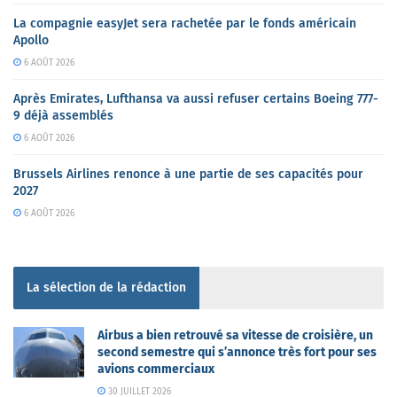
La compagnie easyJet sera rachetée par le fonds américain
Apollo
6 AOÛT 2026
Après Emirates, Lufthansa va aussi refuser certains Boeing 777-
9 déjà assemblés
6 AOÛT 2026
Brussels Airlines renonce à une partie de ses capacités pour
2027
6 AOÛT 2026
La sélection de la rédaction
Airbus a bien retrouvé sa vitesse de croisière, un
second semestre qui s’annonce très fort pour ses
avions commerciaux
30 JUILLET 2026