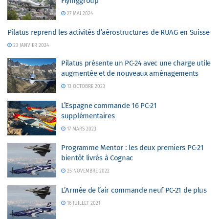
Flyinggroup
27 MAI 2024
Pilatus reprend les activités d’aérostructures de RUAG en Suisse
23 JANVIER 2024
Pilatus présente un PC-24 avec une charge utile
augmentée et de nouveaux aménagements
13 OCTOBRE 2023
L’Espagne commande 16 PC-21
supplémentaires
17 MARS 2023
Programme Mentor : les deux premiers PC-21
bientôt livrés à Cognac
25 NOVEMBRE 2022
L’Armée de l’air commande neuf PC-21 de plus
16 JUILLET 2021