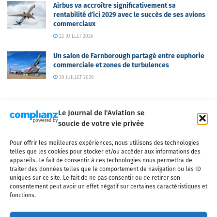
Airbus va accroître significativement sa
rentabilité d’ici 2029 avec le succès de ses avions
commerciaux
22 JUILLET 2026
Un salon de Farnborough partagé entre euphorie
commerciale et zones de turbulences
20 JUILLET 2026
Le Journal de l'Aviation se
soucie de votre vie privée
Pour offrir les meilleures expériences, nous utilisons des technologies
Qui sommes-nous ?
Nous contacter
Partenaires
telles que les cookies pour stocker et/ou accéder aux informations des
Mentions légales
CGV
Politique de confidentialité
Cookies
appareils. Le fait de consentir à ces technologies nous permettra de
traiter des données telles que le comportement de navigation ou les ID
uniques sur ce site. Le fait de ne pas consentir ou de retirer son
consentement peut avoir un effet négatif sur certaines caractéristiques et
fonctions.
Copyright © 2025 LE JOURNAL DE L'AVIATION
- tous droits réservés - Le
Journal de l'Aviation, média français de référence couvrant l'actualité de