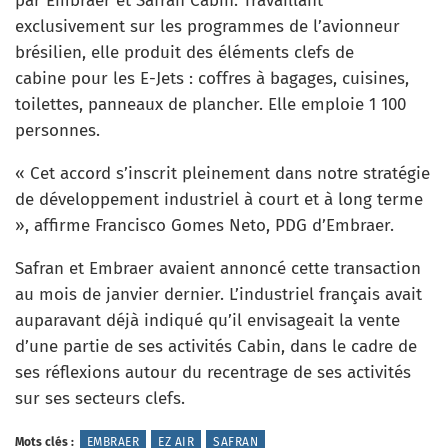
par Embraer et Safran Cabin. Travaillant
exclusivement sur les programmes de l’avionneur
brésilien, elle produit des éléments clefs de
cabine pour les E-Jets : coffres à bagages, cuisines,
toilettes, panneaux de plancher. Elle emploie 1 100
personnes.
« Cet accord s’inscrit pleinement dans notre stratégie
de développement industriel à court et à long terme
», affirme Francisco Gomes Neto, PDG d’Embraer.
Safran et Embraer avaient annoncé cette transaction
au mois de janvier dernier. L’industriel français avait
auparavant déjà indiqué qu’il envisageait la vente
d’une partie de ses activités Cabin, dans le cadre de
ses réflexions autour du recentrage de ses activités
sur ses secteurs clefs.
Mots clés :
EMBRAER
EZ AIR
SAFRAN