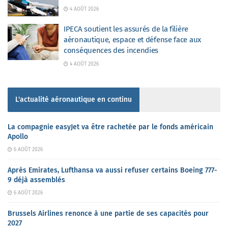
4 AOÛT 2026
IPECA soutient les assurés de la filière
aéronautique, espace et défense face aux
conséquences des incendies
4 AOÛT 2026
L'actualité aéronautique en continu
La compagnie easyJet va être rachetée par le fonds américain
Apollo
6 AOÛT 2026
Après Emirates, Lufthansa va aussi refuser certains Boeing 777-
9 déjà assemblés
6 AOÛT 2026
Brussels Airlines renonce à une partie de ses capacités pour
2027