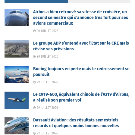
Airbus a bien retrouvé sa vitesse de croisière, un
second semestre qui s’annonce très fort pour ses
avions commerciaux
30 JUILLET 2026
Le groupe ADP s’entend avec l’Etat sur le CRE mais
révise ses prévisions
30 JUILLET 2026
Boeing toujours en perte mais le redressement se
poursuit
29 JUILLET 2026
Le C919-600, équivalent chinois de l’A319 d’Airbus,
a réalisé son premier vol
29 JUILLET 2026
Dassault Aviation : des résultats semestriels
records et quelques moins bonnes nouvelles
23 JUILLET 2026