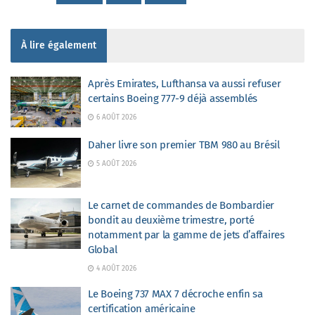
À lire également
Après Emirates, Lufthansa va aussi refuser
certains Boeing 777-9 déjà assemblés
6 AOÛT 2026
Daher livre son premier TBM 980 au Brésil
5 AOÛT 2026
Le carnet de commandes de Bombardier
bondit au deuxième trimestre, porté
notamment par la gamme de jets d’affaires
Global
4 AOÛT 2026
Le Boeing 737 MAX 7 décroche enfin sa
certification américaine