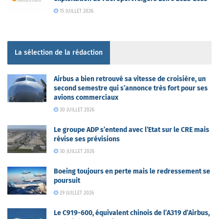
15 JUILLET 2026
La sélection de la rédaction
Airbus a bien retrouvé sa vitesse de croisière, un
second semestre qui s’annonce très fort pour ses
avions commerciaux
30 JUILLET 2026
Le groupe ADP s’entend avec l’Etat sur le CRE mais
révise ses prévisions
30 JUILLET 2026
Boeing toujours en perte mais le redressement se
poursuit
29 JUILLET 2026
Le C919-600, équivalent chinois de l’A319 d’Airbus,