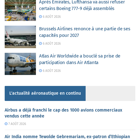
Après Emirates, Lufthansa va aussi refuser
certains Boeing 777-9 déjà assemblés
6 AOÛT 2026
Brussels Airlines renonce à une partie de ses
capacités pour 2027
6 AOÛT 2026
Atlas Air Worldwide a bouclé sa prise de
participation dans Air Atlanta
6 AOÛT 2026
L'actualité aéronautique en continu
Airbus a déjà franchi le cap des 1000 avions commerciaux
vendus cette année
7 AOÛT 2026
Air India nomme Tewolde Gebremariam, ex-patron d’Ethiopian