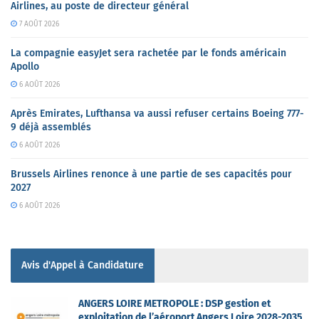
Airlines, au poste de directeur général
7 AOÛT 2026
La compagnie easyJet sera rachetée par le fonds américain
Apollo
6 AOÛT 2026
Après Emirates, Lufthansa va aussi refuser certains Boeing 777-
9 déjà assemblés
6 AOÛT 2026
Brussels Airlines renonce à une partie de ses capacités pour
2027
6 AOÛT 2026
Avis d'Appel à Candidature
ANGERS LOIRE METROPOLE : DSP gestion et
exploitation de l’aéroport Angers Loire 2028-2035