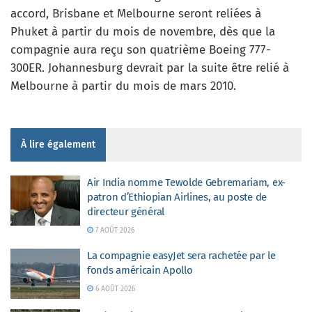
accord, Brisbane et Melbourne seront reliées à
Phuket à partir du mois de novembre, dès que la
compagnie aura reçu son quatrième Boeing 777-
300ER. Johannesburg devrait par la suite être relié à
Melbourne à partir du mois de mars 2010.
À lire également
Air India nomme Tewolde Gebremariam, ex-
patron d’Ethiopian Airlines, au poste de
directeur général
7 AOÛT 2026
La compagnie easyJet sera rachetée par le
fonds américain Apollo
6 AOÛT 2026