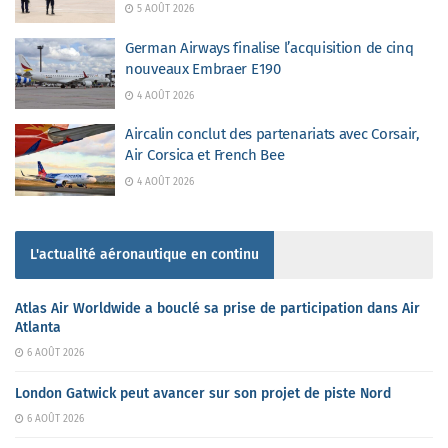
5 AOÛT 2026
German Airways finalise l’acquisition de cinq
nouveaux Embraer E190
4 AOÛT 2026
Aircalin conclut des partenariats avec Corsair,
Air Corsica et French Bee
4 AOÛT 2026
L'actualité aéronautique en continu
Atlas Air Worldwide a bouclé sa prise de participation dans Air
Atlanta
6 AOÛT 2026
London Gatwick peut avancer sur son projet de piste Nord
6 AOÛT 2026