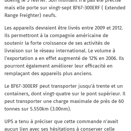
Boeing le 5 février. Son montant n’a pas été précisé
mais elle porte sur vingt-sept B767-300ERF ( Extended
Range Freighter) neufs.
Les appareils devraient être livrés entre 2009 et 2012.
Ils permettront à la compagnie américaine de
soutenir la forte croissance de ses activités de
livraison sur le réseau international. Le volume à
l’exportation a en effet augmenté de 12% en 2006. Ils
pourront également améliorer leur efficacité en
remplaçant des appareils plus anciens.
Le B767-300ERF peut transporter jusqu’à trente et un
containers, dont vingt-quatre sur le pont supérieur. Il
peut transporter une charge maximale de près de 60
tonnes sur 5.550km (3.00nm).
UPS a tenu à préciser que cette commande n’avait
aucun lien avec ses hésitations à conserver celle