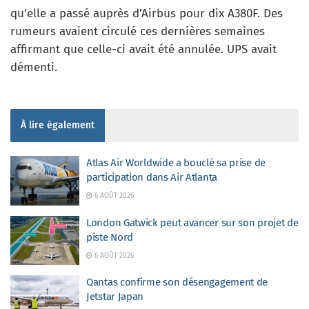
qu’elle a passé auprès d’Airbus pour dix A380F. Des
rumeurs avaient circulé ces dernières semaines
affirmant que celle-ci avait été annulée. UPS avait
démenti.
À lire également
Atlas Air Worldwide a bouclé sa prise de
participation dans Air Atlanta
6 AOÛT 2026
London Gatwick peut avancer sur son projet de
piste Nord
6 AOÛT 2026
Qantas confirme son désengagement de
Jetstar Japan