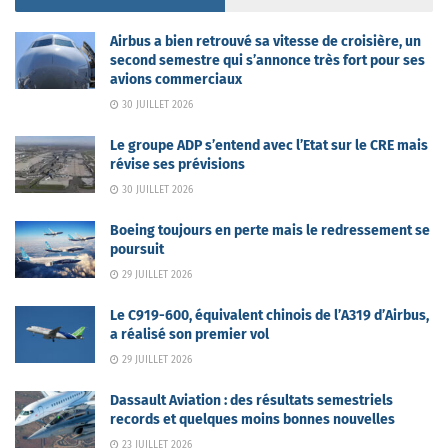
Airbus a bien retrouvé sa vitesse de croisière, un
second semestre qui s’annonce très fort pour ses
avions commerciaux
30 JUILLET 2026
Le groupe ADP s’entend avec l’Etat sur le CRE mais
révise ses prévisions
30 JUILLET 2026
Boeing toujours en perte mais le redressement se
poursuit
29 JUILLET 2026
Le C919-600, équivalent chinois de l’A319 d’Airbus,
a réalisé son premier vol
29 JUILLET 2026
Dassault Aviation : des résultats semestriels
records et quelques moins bonnes nouvelles
23 JUILLET 2026