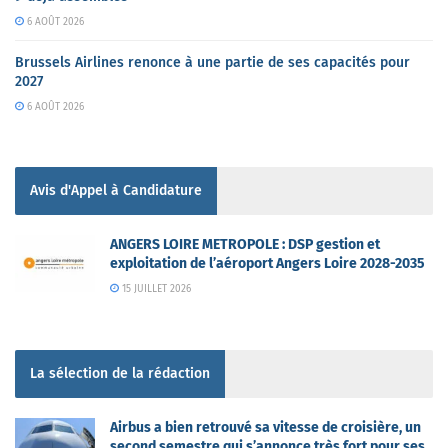
6 AOÛT 2026
Brussels Airlines renonce à une partie de ses capacités pour
2027
6 AOÛT 2026
Avis d'Appel à Candidature
ANGERS LOIRE METROPOLE : DSP gestion et
exploitation de l’aéroport Angers Loire 2028-2035
15 JUILLET 2026
La sélection de la rédaction
Airbus a bien retrouvé sa vitesse de croisière, un
second semestre qui s’annonce très fort pour ses