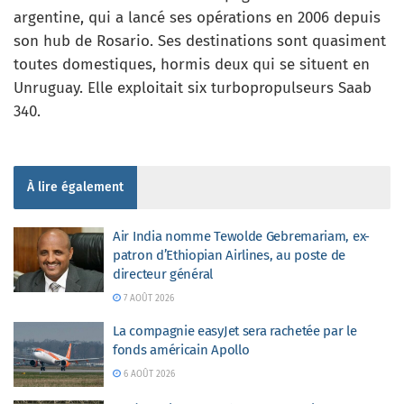
argentine, qui a lancé ses opérations en 2006 depuis
son hub de Rosario. Ses destinations sont quasiment
toutes domestiques, hormis deux qui se situent en
Unruguay. Elle exploitait six turbopropulseurs Saab
340.
À lire également
Air India nomme Tewolde Gebremariam, ex-
patron d’Ethiopian Airlines, au poste de
directeur général
7 AOÛT 2026
La compagnie easyJet sera rachetée par le
fonds américain Apollo
6 AOÛT 2026