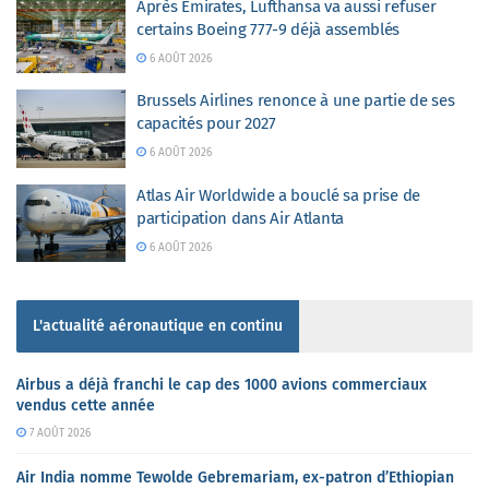
Après Emirates, Lufthansa va aussi refuser
certains Boeing 777-9 déjà assemblés
6 AOÛT 2026
Brussels Airlines renonce à une partie de ses
capacités pour 2027
6 AOÛT 2026
Atlas Air Worldwide a bouclé sa prise de
participation dans Air Atlanta
6 AOÛT 2026
L'actualité aéronautique en continu
Airbus a déjà franchi le cap des 1000 avions commerciaux
vendus cette année
7 AOÛT 2026
Air India nomme Tewolde Gebremariam, ex-patron d’Ethiopian