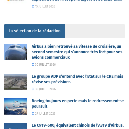
15 JUILLET 2026
La sélection de la rédaction
Airbus a bien retrouvé sa vitesse de croisière, un
second semestre qui s’annonce très fort pour ses
avions commerciaux
30 JUILLET 2026
Le groupe ADP s’entend avec l’Etat sur le CRE mais
révise ses prévisions
30 JUILLET 2026
Boeing toujours en perte mais le redressement se
poursuit
29 JUILLET 2026
Le C919-600, équivalent chinois de l’A319 d’Airbus,