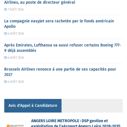
Airlines, au poste de directeur général
7 AOÛT 2026
La compagnie easyJet sera rachetée par le fonds américain
Apollo
6 AOÛT 2026
Après Emirates, Lufthansa va aussi refuser certains Boeing 777-
9 déjà assemblés
6 AOÛT 2026
Brussels Airlines renonce à une partie de ses capacités pour
2027
6 AOÛT 2026
Avis d'Appel à Candidature
ANGERS LOIRE METROPOLE : DSP gestion et
exploitation de l’aéroport Angers Loire 2028-2035