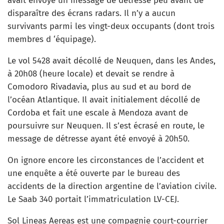
avait envoyé un message de détresse peu avant de
disparaître des écrans radars. Il n’y a aucun
survivants parmi les vingt-deux occupants (dont trois
membres d ‘équipage).
Le vol 5428 avait décollé de Neuquen, dans les Andes,
à 20h08 (heure locale) et devait se rendre à
Comodoro Rivadavia, plus au sud et au bord de
l’océan Atlantique. Il avait initialement décollé de
Cordoba et fait une escale à Mendoza avant de
poursuivre sur Neuquen. Il s’est écrasé en route, le
message de détresse ayant été envoyé à 20h50.
On ignore encore les circonstances de l’accident et
une enquête a été ouverte par le bureau des
accidents de la direction argentine de l’aviation civile.
Le Saab 340 portait l’immatriculation LV-CEJ.
Sol Lineas Aereas est une compagnie court-courrier