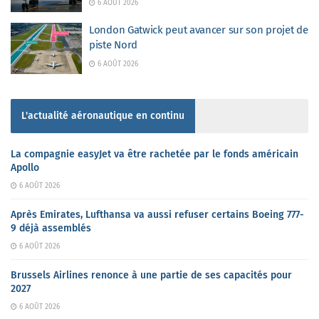
6 AOÛT 2026
London Gatwick peut avancer sur son projet de
piste Nord
6 AOÛT 2026
L'actualité aéronautique en continu
La compagnie easyJet va être rachetée par le fonds américain
Apollo
6 AOÛT 2026
Après Emirates, Lufthansa va aussi refuser certains Boeing 777-
9 déjà assemblés
6 AOÛT 2026
Brussels Airlines renonce à une partie de ses capacités pour
2027
6 AOÛT 2026