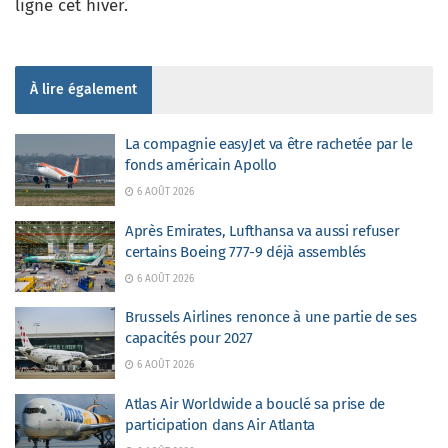
ligne cet hiver.
À lire également
La compagnie easyJet va être rachetée par le
fonds américain Apollo
6 AOÛT 2026
Après Emirates, Lufthansa va aussi refuser
certains Boeing 777-9 déjà assemblés
6 AOÛT 2026
Brussels Airlines renonce à une partie de ses
capacités pour 2027
6 AOÛT 2026
Atlas Air Worldwide a bouclé sa prise de
participation dans Air Atlanta