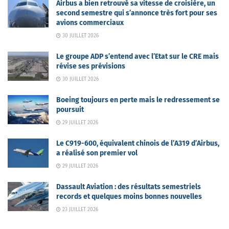
Airbus a bien retrouvé sa vitesse de croisière, un
second semestre qui s’annonce très fort pour ses
avions commerciaux
30 JUILLET 2026
Le groupe ADP s’entend avec l’Etat sur le CRE mais
révise ses prévisions
30 JUILLET 2026
Boeing toujours en perte mais le redressement se
poursuit
29 JUILLET 2026
Le C919-600, équivalent chinois de l’A319 d’Airbus,
a réalisé son premier vol
29 JUILLET 2026
Dassault Aviation : des résultats semestriels
records et quelques moins bonnes nouvelles
23 JUILLET 2026