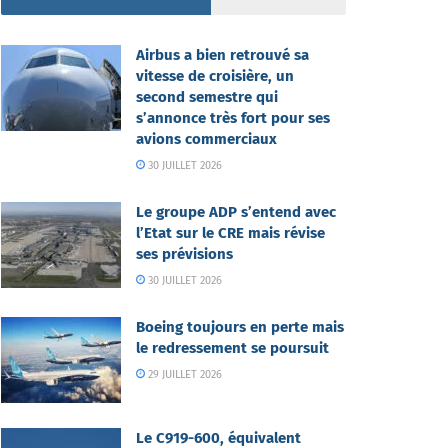
Airbus a bien retrouvé sa
vitesse de croisière, un
second semestre qui
s’annonce très fort pour ses
avions commerciaux
30 JUILLET 2026
Le groupe ADP s’entend avec
l’Etat sur le CRE mais révise
ses prévisions
30 JUILLET 2026
Boeing toujours en perte mais
le redressement se poursuit
29 JUILLET 2026
Le C919-600, équivalent