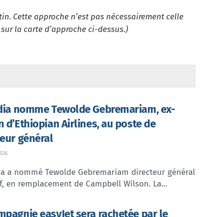
tin. Cette approche n’est pas nécessairement celle
 sur la carte d’approche ci-dessus.)
ndia nomme Tewolde Gebremariam, ex-
n d’Ethiopian Airlines, au poste de
teur général
026
dia a nommé Tewolde Gebremariam directeur général
f, en remplacement de Campbell Wilson. La...
mpagnie easyJet sera rachetée par le