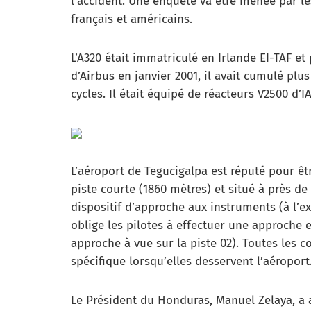
l’accident. Une enquête va être menée par l
français et américains.
L’A320 était immatriculé en Irlande EI-TAF et
d’Airbus en janvier 2001, il avait cumulé plus
cycles. Il était équipé de réacteurs V2500 d’IA
L’aéroport de Tegucigalpa est réputé pour ê
piste courte (1860 mètres) et situé à près de 
dispositif d’approche aux instruments (à l’ex
oblige les pilotes à effectuer une approche 
approche à vue sur la piste 02). Toutes les 
spécifique lorsqu’elles desservent l’aéroport
Le Président du Honduras, Manuel Zelaya, a 