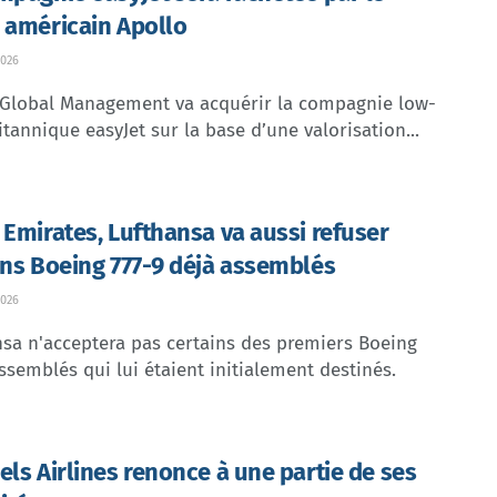
 américain Apollo
026
 Global Management va acquérir la compagnie low-
itannique easyJet sur la base d’une valorisation...
 Emirates, Lufthansa va aussi refuser
ins Boeing 777-9 déjà assemblés
026
sa n'acceptera pas certains des premiers Boeing
ssemblés qui lui étaient initialement destinés.
els Airlines renonce à une partie de ses