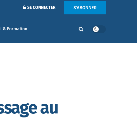
S'ABONNER
SE CONNECTER
i & Formation
issage au