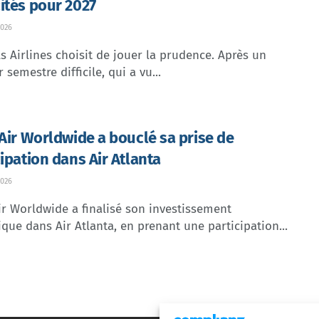
ités pour 2027
026
s Airlines choisit de jouer la prudence. Après un
 semestre difficile, qui a vu...
 Air Worldwide a bouclé sa prise de
cipation dans Air Atlanta
026
ir Worldwide a finalisé son investissement
ique dans Air Atlanta, en prenant une participation...