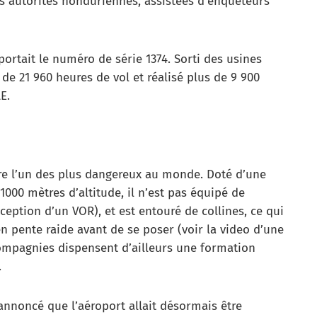
es autorités honduriennes, assistées d’enquêteurs
 portait le numéro de série 1374. Sorti des usines
 de 21 960 heures de vol et réalisé plus de 9 900
E.
tre l’un des plus dangereux au monde. Doté d’une
1000 mètres d’altitude, il n’est pas équipé de
ception d’un VOR), et est entouré de collines, ce qui
en pente raide avant de se poser (voir la video d’une
compagnies dispensent d’ailleurs une formation
.
annoncé que l’aéroport allait désormais être