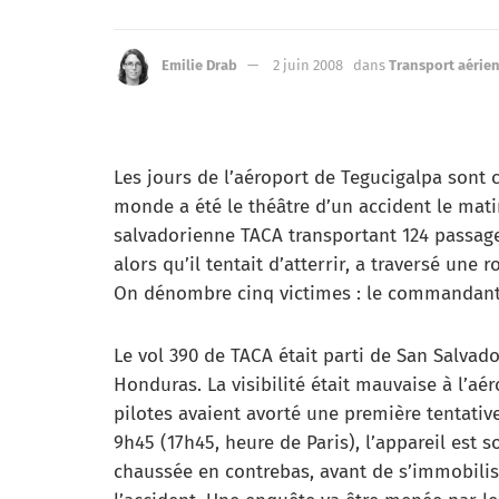
Emilie Drab
2 juin 2008
dans
Transport aérie
Les jours de l’aéroport de Tegucigalpa sont 
monde a été le théâtre d’un accident le mat
salvadorienne TACA transportant 124 passage
alors qu’il tentait d’atterrir, a traversé une 
On dénombre cinq victimes : le commandant 
Le vol 390 de TACA était parti de San Salvad
Honduras. La visibilité était mauvaise à l’aér
pilotes avaient avorté une première tentative
9h45 (17h45, heure de Paris), l’appareil est so
chaussée en contrebas, avant de s’immobilise