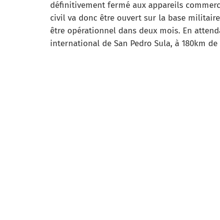
définitivement fermé aux appareils commerc
civil va donc être ouvert sur la base militai
être opérationnel dans deux mois. En attendan
international de San Pedro Sula, à 180km de l