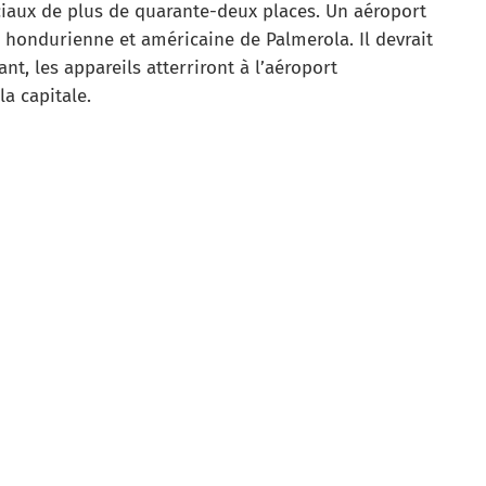
iaux de plus de quarante-deux places. Un aéroport
re hondurienne et américaine de Palmerola. Il devrait
t, les appareils atterriront à l’aéroport
a capitale.