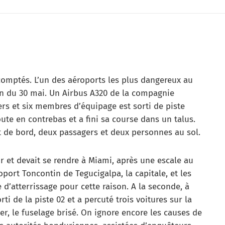
n
comptés. L’un des aéroports les plus dangereux au
in du 30 mai. Un Airbus A320 de la compagnie
rs et six membres d’équipage est sorti de piste
route en contrebas et a fini sa course dans un talus.
de bord, deux passagers et deux personnes au sol.
or et devait se rendre à Miami, après une escale au
oport Toncontin de Tegucigalpa, la capitale, et les
 d’atterrissage pour cette raison. A la seconde, à
rti de la piste 02 et a percuté trois voitures sur la
r, le fuselage brisé. On ignore encore les causes de