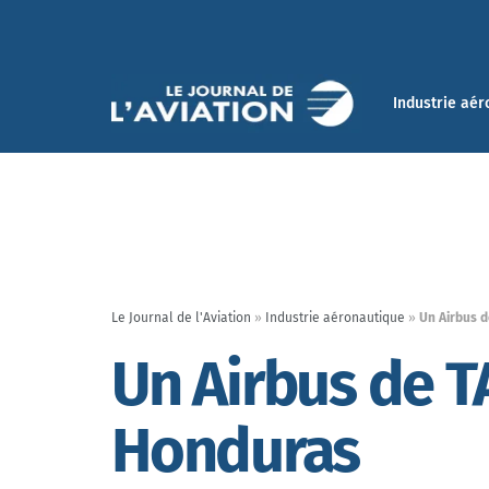
Industrie aér
Le Journal de l'Aviation
»
Industrie aéronautique
»
Un Airbus d
Un Airbus de T
Honduras