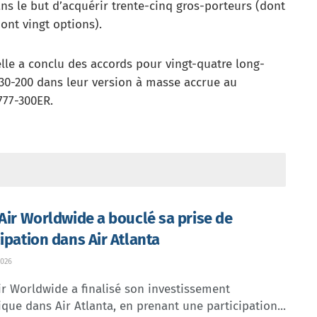
ns le but d’acquérir trente-cinq gros-porteurs (dont
ont vingt options).
elle a conclu des accords pour vingt-quatre long-
330-200 dans leur version à masse accrue au
777-300ER.
 Air Worldwide a bouclé sa prise de
cipation dans Air Atlanta
026
ir Worldwide a finalisé son investissement
ique dans Air Atlanta, en prenant une participation...