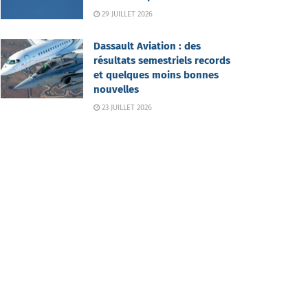
29 JUILLET 2026
Dassault Aviation : des
résultats semestriels records
et quelques moins bonnes
nouvelles
23 JUILLET 2026