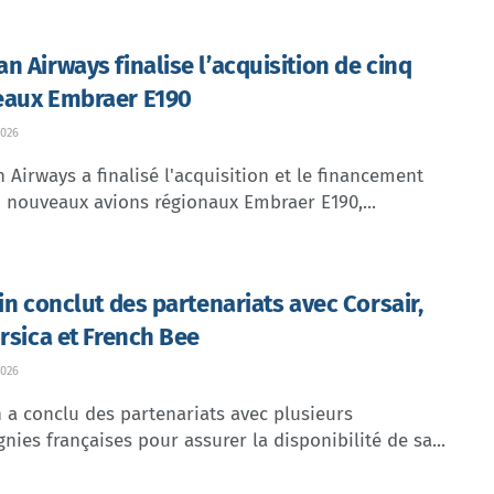
n Airways finalise l’acquisition de cinq
aux Embraer E190
026
Airways a finalisé l'acquisition et le financement
 nouveaux avions régionaux Embraer E190,...
lin conclut des partenariats avec Corsair,
orsica et French Bee
026
n a conclu des partenariats avec plusieurs
ies françaises pour assurer la disponibilité de sa...