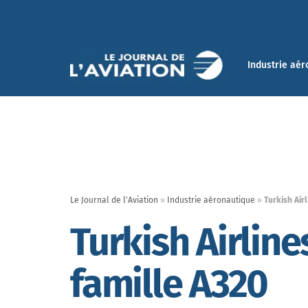
Industrie aér
Le Journal de l'Aviation
»
Industrie aéronautique
»
Turkish Air
Turkish Airlin
famille A320