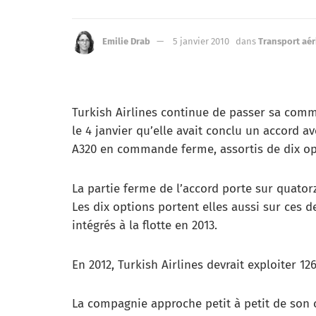
Emilie Drab
5 janvier 2010
dans
Transport aér
Turkish Airlines continue de passer sa comm
le 4 janvier qu’elle avait conclu un accord a
A320 en commande ferme, assortis de dix op
La partie ferme de l’accord porte sur quatorze
Les dix options portent elles aussi sur ces 
intégrés à la flotte en 2013.
En 2012, Turkish Airlines devrait exploiter 1
La compagnie approche petit à petit de son o