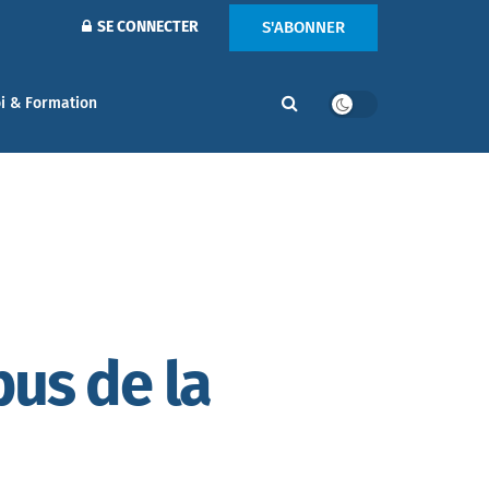
S'ABONNER
SE CONNECTER
i & Formation
bus de la