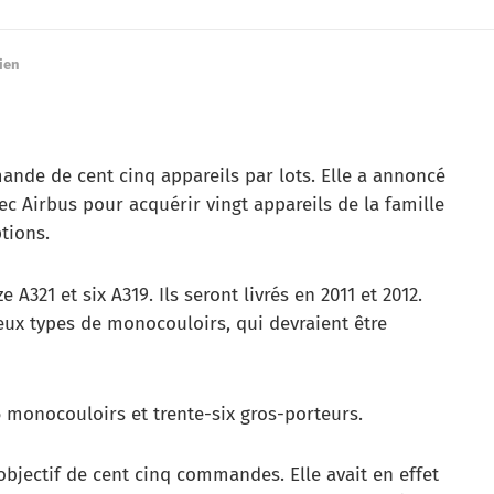
ien
ande de cent cinq appareils par lots. Elle a annoncé
vec Airbus pour acquérir vingt appareils de la famille
tions.
 A321 et six A319. Ils seront livrés en 2011 et 2012.
deux types de monocouloirs, qui devraient être
26 monocouloirs et trente-six gros-porteurs.
bjectif de cent cinq commandes. Elle avait en effet