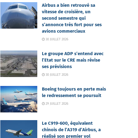
Airbus a bien retrouvé sa
vitesse de croisière, un
second semestre qui
s’annonce très fort pour ses
avions commerciaux
30 JUILLET 2026
Le groupe ADP s’entend avec
l’Etat sur le CRE mais révise
ses prévisions
30 JUILLET 2026
Boeing toujours en perte mais
le redressement se poursuit
29 JUILLET 2026
Le C919-600, équivalent
chinois de l’A319 d’Airbus, a
réalisé son premier vol