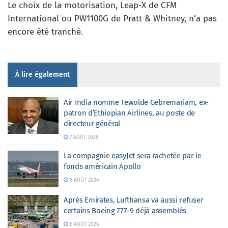
Le choix de la motorisation, Leap-X de CFM
International ou PW1100G de Pratt & Whitney, n’a pas
encore été tranché.
À lire également
Air India nomme Tewolde Gebremariam, ex-
patron d’Ethiopian Airlines, au poste de
directeur général
7 AOÛT 2026
La compagnie easyJet sera rachetée par le
fonds américain Apollo
6 AOÛT 2026
Après Emirates, Lufthansa va aussi refuser
certains Boeing 777-9 déjà assemblés
6 AOÛT 2026