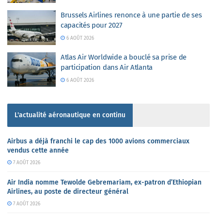
Brussels Airlines renonce à une partie de ses
capacités pour 2027
6 AOÛT 2026
Atlas Air Worldwide a bouclé sa prise de
participation dans Air Atlanta
6 AOÛT 2026
L'actualité aéronautique en continu
Airbus a déjà franchi le cap des 1000 avions commerciaux
vendus cette année
7 AOÛT 2026
Air India nomme Tewolde Gebremariam, ex-patron d’Ethiopian
Airlines, au poste de directeur général
7 AOÛT 2026