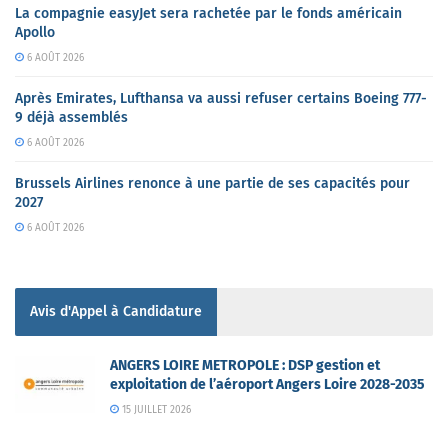
La compagnie easyJet sera rachetée par le fonds américain
Apollo
6 AOÛT 2026
Après Emirates, Lufthansa va aussi refuser certains Boeing 777-
9 déjà assemblés
6 AOÛT 2026
Brussels Airlines renonce à une partie de ses capacités pour
2027
6 AOÛT 2026
Avis d'Appel à Candidature
ANGERS LOIRE METROPOLE : DSP gestion et
exploitation de l’aéroport Angers Loire 2028-2035
15 JUILLET 2026