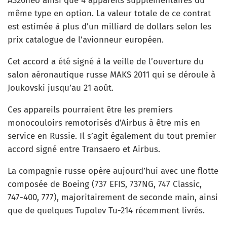
A320neo ainsi que 4 appareils supplémentaires du
même type en option. La valeur totale de ce contrat
est estimée à plus d’un milliard de dollars selon les
prix catalogue de l’avionneur européen.
Cet accord a été signé à la veille de l’ouverture du
salon aéronautique russe MAKS 2011 qui se déroule à
Joukovski jusqu’au 21 août.
Ces appareils pourraient être les premiers
monocouloirs remotorisés d’Airbus à être mis en
service en Russie. Il s’agit également du tout premier
accord signé entre Transaero et Airbus.
La compagnie russe opère aujourd’hui avec une flotte
composée de Boeing (737 EFIS, 737NG, 747 Classic,
747-400, 777), majoritairement de seconde main, ainsi
que de quelques Tupolev Tu-214 récemment livrés.