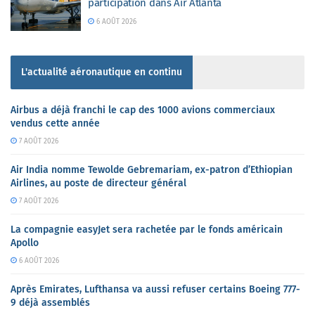
participation dans Air Atlanta
6 AOÛT 2026
L'actualité aéronautique en continu
Airbus a déjà franchi le cap des 1000 avions commerciaux
vendus cette année
7 AOÛT 2026
Air India nomme Tewolde Gebremariam, ex-patron d’Ethiopian
Airlines, au poste de directeur général
7 AOÛT 2026
La compagnie easyJet sera rachetée par le fonds américain
Apollo
6 AOÛT 2026
Après Emirates, Lufthansa va aussi refuser certains Boeing 777-
9 déjà assemblés