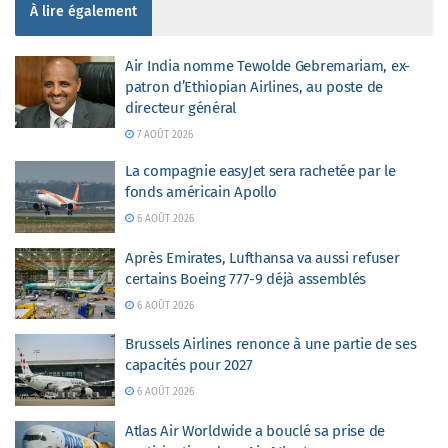
À lire également
Air India nomme Tewolde Gebremariam, ex-
patron d’Ethiopian Airlines, au poste de
directeur général
7 AOÛT 2026
La compagnie easyJet sera rachetée par le
fonds américain Apollo
6 AOÛT 2026
Après Emirates, Lufthansa va aussi refuser
certains Boeing 777-9 déjà assemblés
6 AOÛT 2026
Brussels Airlines renonce à une partie de ses
capacités pour 2027
6 AOÛT 2026
Atlas Air Worldwide a bouclé sa prise de