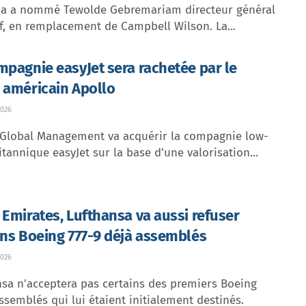
dia a nommé Tewolde Gebremariam directeur général
f, en remplacement de Campbell Wilson. La...
mpagnie easyJet sera rachetée par le
 américain Apollo
026
 Global Management va acquérir la compagnie low-
itannique easyJet sur la base d’une valorisation...
 Emirates, Lufthansa va aussi refuser
ins Boeing 777-9 déjà assemblés
026
sa n'acceptera pas certains des premiers Boeing
ssemblés qui lui étaient initialement destinés.