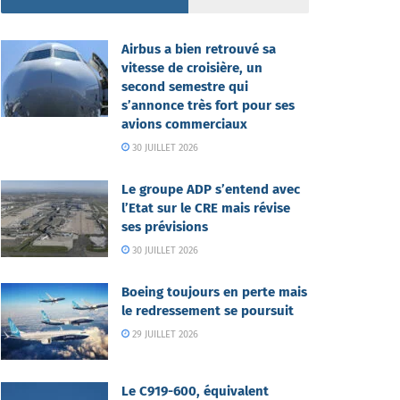
Airbus a bien retrouvé sa
vitesse de croisière, un
second semestre qui
s’annonce très fort pour ses
avions commerciaux
30 JUILLET 2026
Le groupe ADP s’entend avec
l’Etat sur le CRE mais révise
ses prévisions
30 JUILLET 2026
Boeing toujours en perte mais
le redressement se poursuit
29 JUILLET 2026
Le C919-600, équivalent