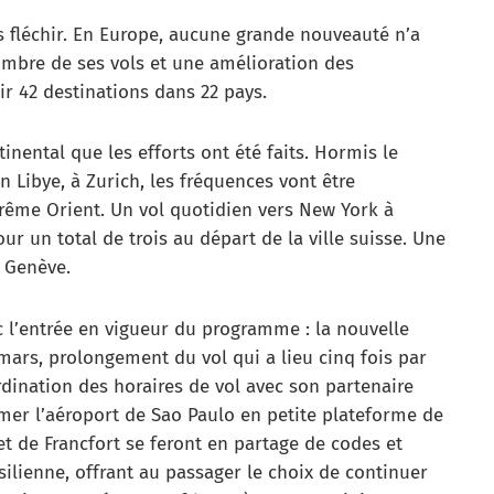
s fléchir. En Europe, aucune grande nouveauté n’a
bre de ses vols et une amélioration des
ir 42 destinations dans 22 pays.
inental que les efforts ont été faits. Hormis le
en Libye, à Zurich, les fréquences vont être
rême Orient. Un vol quotidien vers New York à
r un total de trois au départ de la ville suisse. Une
e Genève.
 l’entrée en vigueur du programme : la nouvelle
 mars, prolongement du vol qui a lieu cinq fois par
rdination des horaires de vol avec son partenaire
rmer l’aéroport de Sao Paulo en petite plateforme de
et de Francfort se feront en partage de codes et
silienne, offrant au passager le choix de continuer