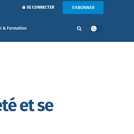
S'ABONNER
SE CONNECTER
i & Formation
té et se