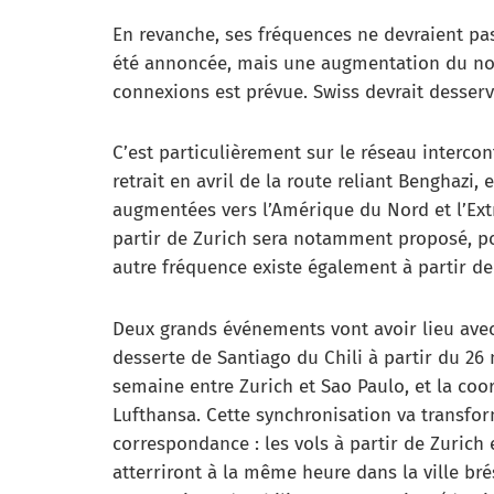
En revanche, ses fréquences ne devraient pa
été annoncée, mais une augmentation du nom
connexions est prévue. Swiss devrait desserv
C’est particulièrement sur le réseau intercont
retrait en avril de la route reliant Benghazi, 
augmentées vers l’Amérique du Nord et l’Ext
partir de Zurich sera notamment proposé, pou
autre fréquence existe également à partir d
Deux grands événements vont avoir lieu avec
desserte de Santiago du Chili à partir du 26
semaine entre Zurich et Sao Paulo, et la coo
Lufthansa. Cette synchronisation va transfo
correspondance : les vols à partir de Zurich 
atterriront à la même heure dans la ville bré