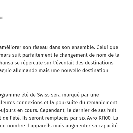
en
 améliorer son réseau dans son ensemble. Celui que
16 mars suit parfaitement le changement de nom de la
ansa se répercute sur l’éventail des destinations
pagnie allemande mais une nouvelle destination
programme été de Swiss sera marqué par une
lleures connexions et la poursuite du remaniement
 toujours en cours. Cependant, le dernier de ses huit
 de l’été. Ils seront remplacés par six Avro RJ100. La
son nombre d’appareils mais augmenter sa capacité.