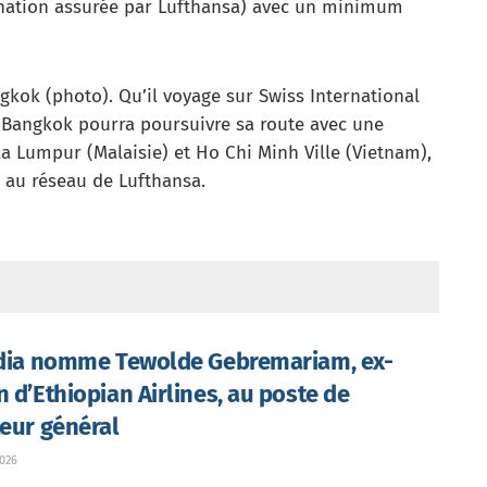
tination assurée par Lufthansa) avec un minimum
kok (photo). Qu’il voyage sur Swiss International
à Bangkok pourra poursuivre sa route avec une
a Lumpur (Malaisie) et Ho Chi Minh Ville (Vietnam),
 au réseau de Lufthansa.
ndia nomme Tewolde Gebremariam, ex-
n d’Ethiopian Airlines, au poste de
teur général
026