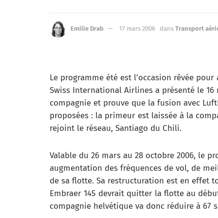
Emilie Drab
17 mars 2006
dans
Transport aéri
Le programme été est l’occasion rêvée pour
Swiss International Airlines a présenté le 
compagnie et prouve que la fusion avec Lufth
proposées : la primeur est laissée à la com
rejoint le réseau, Santiago du Chili.
Valable du 26 mars au 28 octobre 2006, le 
augmentation des fréquences de vol, de mei
de sa flotte. Sa restructuration est en effet
Embraer 145 devrait quitter la flotte au début
compagnie helvétique va donc réduire à 67 