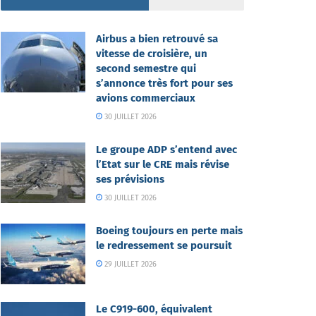
Airbus a bien retrouvé sa
vitesse de croisière, un
second semestre qui
s’annonce très fort pour ses
avions commerciaux
30 JUILLET 2026
Le groupe ADP s’entend avec
l’Etat sur le CRE mais révise
ses prévisions
30 JUILLET 2026
Boeing toujours en perte mais
le redressement se poursuit
29 JUILLET 2026
Le C919-600, équivalent