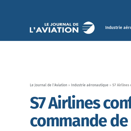
Industrie aér
Le Journal de l'Aviation
»
Industrie aéronautique
»
S7 Airlines
S7 Airlines con
commande de 