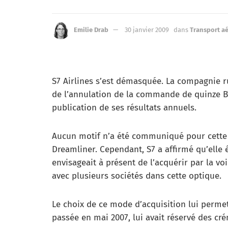
Emilie Drab
30 janvier 2009
dans
Transport aé
S7 Airlines s’est démasquée. La compagnie rus
de l’annulation de la commande de quinze B78
publication de ses résultats annuels.
Aucun motif n’a été communiqué pour cette 
Dreamliner. Cependant, S7 a affirmé qu’elle é
envisageait à présent de l’acquérir par la vo
avec plusieurs sociétés dans cette optique.
Le choix de ce mode d’acquisition lui permet
passée en mai 2007, lui avait réservé des cré