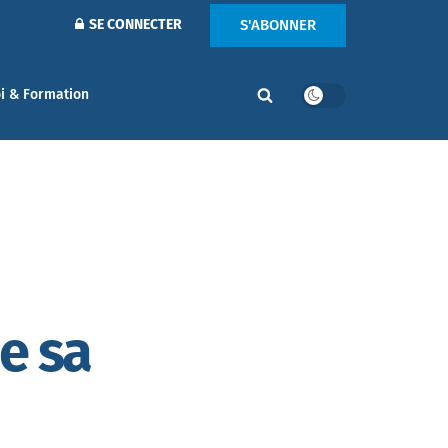
S'ABONNER
SE CONNECTER
i & Formation
e sa