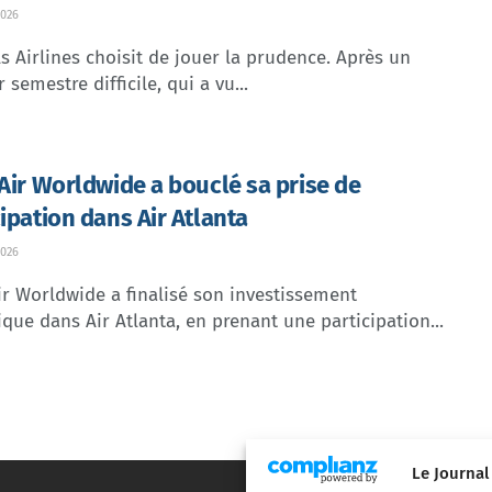
026
s Airlines choisit de jouer la prudence. Après un
 semestre difficile, qui a vu...
 Air Worldwide a bouclé sa prise de
cipation dans Air Atlanta
026
ir Worldwide a finalisé son investissement
ique dans Air Atlanta, en prenant une participation...
Le Journal