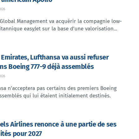
026
 Global Management va acquérir la compagnie low-
itannique easyJet sur la base d’une valorisation...
 Emirates, Lufthansa va aussi refuser
ins Boeing 777-9 déjà assemblés
026
sa n'acceptera pas certains des premiers Boeing
ssemblés qui lui étaient initialement destinés.
els Airlines renonce à une partie de ses
ités pour 2027