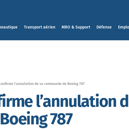
onautique
Transport aérien
MRO & Support
Défense
Emplo
 confirme l’annulation de sa commande de Boeing 787
firme l’annulation d
Boeing 787