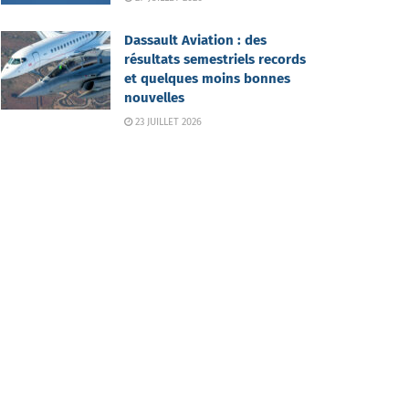
Dassault Aviation : des
résultats semestriels records
et quelques moins bonnes
nouvelles
23 JUILLET 2026