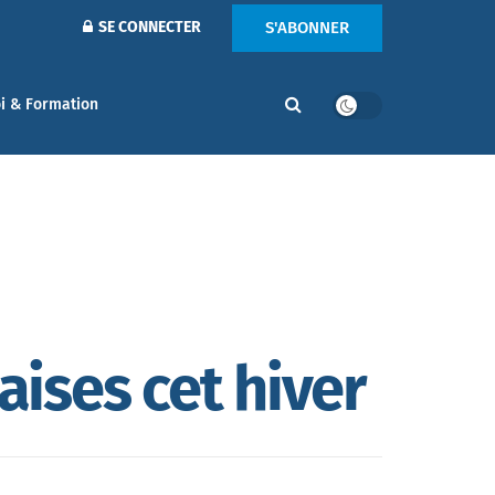
S'ABONNER
SE CONNECTER
i & Formation
aises cet hiver