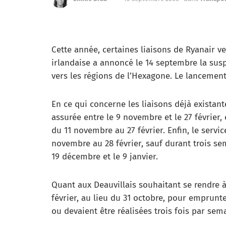
Cette année, certaines liaisons de Ryanair v
irlandaise a annoncé le 14 septembre la susp
vers les régions de l’Hexagone. Le lancement
En ce qui concerne les liaisons déjà existan
assurée entre le 9 novembre et le 27 février,
du 11 novembre au 27 février. Enfin, le serv
novembre au 28 février, sauf durant trois se
19 décembre et le 9 janvier.
Quant aux Deauvillais souhaitant se rendre à
février, au lieu du 31 octobre, pour emprunt
ou devaient être réalisées trois fois par sem