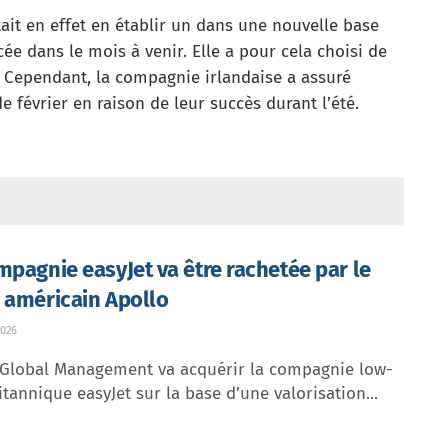
tait en effet en établir un dans une nouvelle base
ée dans le mois à venir. Elle a pour cela choisi de
. Cependant, la compagnie irlandaise a assuré
de février en raison de leur succès durant l’été.
mpagnie easyJet va être rachetée par le
 américain Apollo
026
 Global Management va acquérir la compagnie low-
itannique easyJet sur la base d’une valorisation...