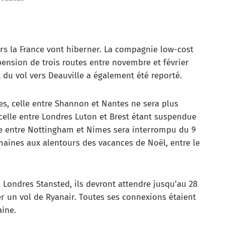
ers la France vont hiberner. La compagnie low-cost
ension de trois routes entre novembre et février
 du vol vers Deauville a également été reporté.
tes, celle entre Shannon et Nantes ne sera plus
 celle entre Londres Luton et Brest étant suspendue
ice entre Nottingham et Nimes sera interrompu du 9
maines aux alentours des vacances de Noël, entre le
 Londres Stansted, ils devront attendre jusqu’au 28
er un vol de Ryanair. Toutes ses connexions étaient
aine.