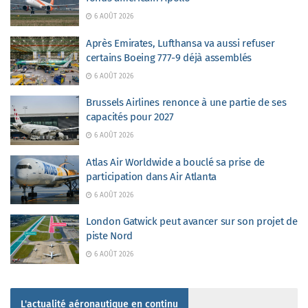
6 AOÛT 2026
Après Emirates, Lufthansa va aussi refuser
certains Boeing 777-9 déjà assemblés
6 AOÛT 2026
Brussels Airlines renonce à une partie de ses
capacités pour 2027
6 AOÛT 2026
Atlas Air Worldwide a bouclé sa prise de
participation dans Air Atlanta
6 AOÛT 2026
London Gatwick peut avancer sur son projet de
piste Nord
6 AOÛT 2026
L'actualité aéronautique en continu