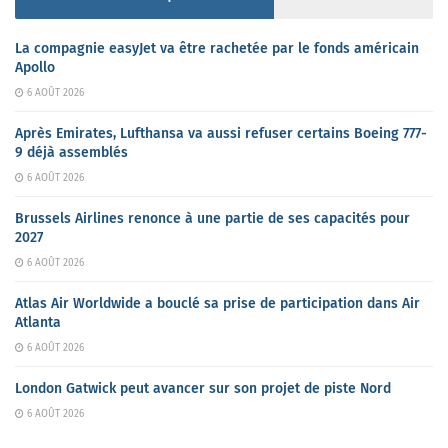
La compagnie easyJet va être rachetée par le fonds américain
Apollo
6 AOÛT 2026
Après Emirates, Lufthansa va aussi refuser certains Boeing 777-
9 déjà assemblés
6 AOÛT 2026
Brussels Airlines renonce à une partie de ses capacités pour
2027
6 AOÛT 2026
Atlas Air Worldwide a bouclé sa prise de participation dans Air
Atlanta
6 AOÛT 2026
London Gatwick peut avancer sur son projet de piste Nord
6 AOÛT 2026