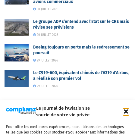
avions commerciaux
30 JUILLET 2026
Le groupe ADP s’entend avec l’Etat sur le CRE mais
révise ses prévisions
30 JUILLET 2026
Boeing toujours en perte mais le redressement se
poursuit
29 JUILLET 2026
Le C919-600, équivalent chinois de l’A319 d’Airbus,
a réalisé son premier vol
29 JUILLET 2026
Le Journal de l'Aviation se
soucie de votre vie privée
Pour offrir les meilleures expériences, nous utilisons des technologies
Qui sommes-nous ?
Nous contacter
Partenaires
telles que les cookies pour stocker et/ou accéder aux informations des