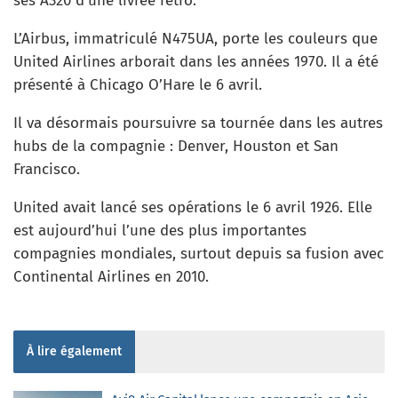
ses A320 d’une livrée rétro.
L’Airbus, immatriculé N475UA, porte les couleurs que
United Airlines arborait dans les années 1970. Il a été
présenté à Chicago O’Hare le 6 avril.
Il va désormais poursuivre sa tournée dans les autres
hubs de la compagnie : Denver, Houston et San
Francisco.
United avait lancé ses opérations le 6 avril 1926. Elle
est aujourd’hui l’une des plus importantes
compagnies mondiales, surtout depuis sa fusion avec
Continental Airlines en 2010.
À lire également