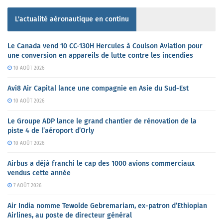
L'actualité aéronautique en continu
Le Canada vend 10 CC-130H Hercules à Coulson Aviation pour
une conversion en appareils de lutte contre les incendies
10 AOÛT 2026
Avi8 Air Capital lance une compagnie en Asie du Sud-Est
10 AOÛT 2026
Le Groupe ADP lance le grand chantier de rénovation de la
piste 4 de l’aéroport d’Orly
10 AOÛT 2026
Airbus a déjà franchi le cap des 1000 avions commerciaux
vendus cette année
7 AOÛT 2026
Air India nomme Tewolde Gebremariam, ex-patron d’Ethiopian
Airlines, au poste de directeur général