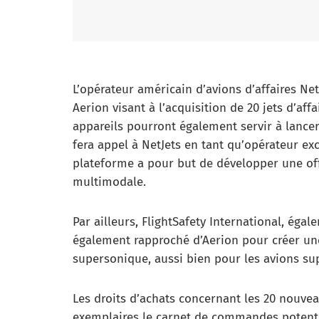
L’opérateur américain d’avions d’affaires Ne
Aerion visant à l’acquisition de 20 jets d’af
appareils pourront également servir à lance
fera appel à NetJets en tant qu’opérateur exc
plateforme a pour but de développer une offr
multimodale.
Par ailleurs, FlightSafety International, éga
également rapproché d’Aerion pour créer une
supersonique, aussi bien pour les avions sup
Les droits d’achats concernant les 20 nouve
exemplaires le carnet de commandes potent