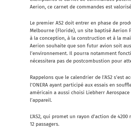
Aerion, ce carnet de commandes est valorisé 
Le premier AS2 doit entrer en phase de produ
Melbourne (Floride), un site baptisé Aerion 
à la conception, à la construction et à la m
Aerion souhaite que son futur avion soit aus
l’environnement. Il pourra notamment fonct
nécessitera pas de postcombustion pour att
Rappelons que le calendrier de l’AS2 s’est a
l’ONERA ayant participé aux essais en souffl
américain a aussi choisi Liebherr Aerospace
l’appareil.
L’AS2, qui promet un rayon d’action de 4200 
12 passagers.