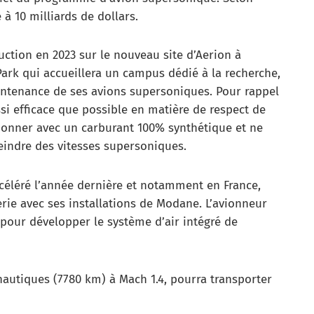
à 10 milliards de dollars.
ction en 2023 sur le nouveau site d’Aerion à
Park qui accueillera un campus dédié à la recherche,
aintenance de ses avions supersoniques. Pour rappel
si efficace que possible en matière de respect de
ionner avec un carburant 100% synthétique et ne
eindre des vitesses supersoniques.
ccéléré l’année dernière et notamment en France,
erie avec ses installations de Modane. L’avionneur
 pour développer le système d’air intégré de
nautiques (7780 km) à Mach 1.4, pourra transporter