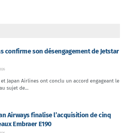
s confirme son désengagement de Jetstar
026
et Japan Airlines ont conclu un accord engageant le
au sujet de...
n Airways finalise l’acquisition de cinq
aux Embraer E190