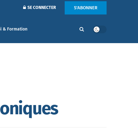
S'ABONNER
SE CONNECTER
i & Formation
soniques