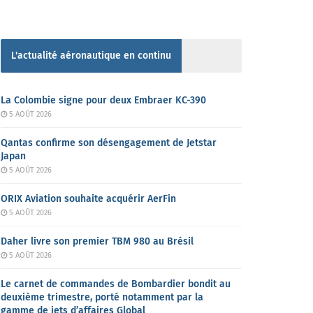
L'actualité aéronautique en continu
La Colombie signe pour deux Embraer KC-390
5 AOÛT 2026
Qantas confirme son désengagement de Jetstar
Japan
5 AOÛT 2026
ORIX Aviation souhaite acquérir AerFin
5 AOÛT 2026
Daher livre son premier TBM 980 au Brésil
5 AOÛT 2026
Le carnet de commandes de Bombardier bondit au
deuxième trimestre, porté notamment par la
gamme de jets d’affaires Global