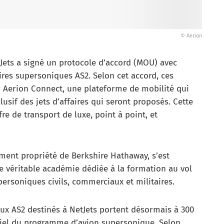
© Aerion
tJets a signé un protocole d’accord (MOU) avec
faires supersoniques AS2. Selon cet accord, ces
r Aerion Connect, une plateforme de mobilité qui
lusif des jets d’affaires qui seront proposés. Cette
e de transport de luxe, point à point, et
lement propriété de Berkshire Hathaway, s’est
 véritable académie dédiée à la formation au vol
ersoniques civils, commerciaux et militaires.
aux AS2 destinés à NetJets portent désormais à 300
iel du programme d’avion supersonique. Selon