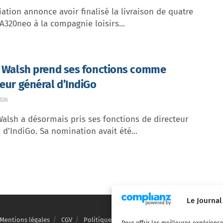
ation annonce avoir finalisé la livraison de quatre
A320neo à la compagnie loisirs...
e Walsh prend ses fonctions comme
teur général d’IndiGo
026
Walsh a désormais pris ses fonctions de directeur
 d’IndiGo. Sa nomination avait été...
Le Journal
Mentions légales
CGV
Politique de confidentialité
Cookies