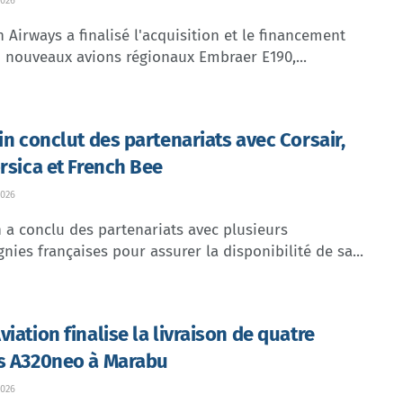
026
Airways a finalisé l'acquisition et le financement
 nouveaux avions régionaux Embraer E190,...
lin conclut des partenariats avec Corsair,
orsica et French Bee
026
n a conclu des partenariats avec plusieurs
ies françaises pour assurer la disponibilité de sa...
iation finalise la livraison de quatre
s A320neo à Marabu
026