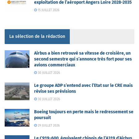
exploitation de l’aéroport Angers Loire 2028-2035
15 JUILLET 2026
La sélection de la rédaction
Airbus a bien retrouvé sa vitesse de croisière, un
second semestre qui s’annonce très fort pour ses
avions commerciaux
30 JUILLET 2026
Le groupe ADP s’entend avec l’Etat sur le CRE mais
révise ses prévisions
30 JUILLET 2026
Boeing toujours en perte mais le redressement se
poursuit
29 JUILLET 2026
Le C919-600, équivalent chinois de l’A319 d’Airbus,