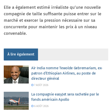
Elle a également estimé irréaliste qu’une nouvelle
compagnie de taille suffisante puisse entrer sur le
marché et exercer la pression nécessaire sur sa
concurrente pour maintenir les prix à un niveau
convenable.
À lire également
Air India nomme Tewolde Gebremariam, ex-
patron d’Ethiopian Airlines, au poste de
directeur général
7 AOÛT 2026
La compagnie easyJet sera rachetée par le
fonds américain Apollo
6 AOÛT 2026