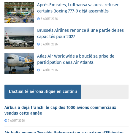
Après Emirates, Lufthansa va aussi refuser
certains Boeing 777-9 déjà assemblés
6 AOÛT 2026
Brussels Airlines renonce à une partie de ses
capacités pour 2027
6 AOÛT 2026
Atlas Air Worldwide a bouclé sa prise de
participation dans Air Atlanta
6 AOÛT 2026
L'actualité aéronautique en continu
Airbus a déjà franchi le cap des 1000 avions commerciaux
vendus cette année
7 AOÛT 2026
Air India nomme Tewolde Gebremariam, ex-patron d’Ethiopian