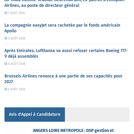
Airlines, au poste de directeur général
7 AOÛT 2026
La compagnie easyJet sera rachetée par le fonds américain
Apollo
6 AOÛT 2026
Après Emirates, Lufthansa va aussi refuser certains Boeing 777-
9 déjà assemblés
6 AOÛT 2026
Brussels Airlines renonce à une partie de ses capacités pour
2027
6 AOÛT 2026
Avis d'Appel à Candidature
ANGERS LOIRE METROPOLE : DSP gestion et