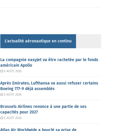
L'actualité aéronautique en continu
La compagnie easyJet va être rachetée par le fonds
américain Apollo
6 AOÛT 2026
Après Emirates, Lufthansa va aussi refuser certains
Boeing 777-9 déjà assemblés
6 AOÛT 2026
Brussels Airlines renonce à une partie de ses
capacités pour 2027
6 AOÛT 2026
Atlas Air Worldwide a bouclé sa prise de