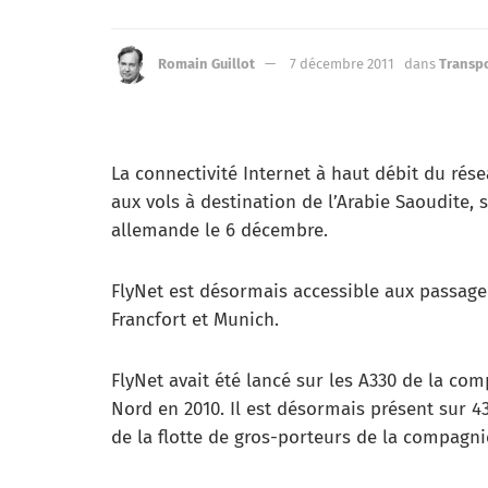
Romain Guillot
7 décembre 2011
dans
Transpo
La connectivité Internet à haut débit du rés
aux vols à destination de l’Arabie Saoudite,
allemande le 6 décembre.
FlyNet est désormais accessible aux passag
Francfort et Munich.
FlyNet avait été lancé sur les A330 de la com
Nord en 2010. Il est désormais présent sur 4
de la flotte de gros-porteurs de la compagni