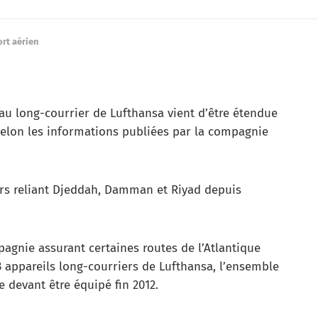
rt aérien
eau long-courrier de Lufthansa vient d’être étendue
 selon les informations publiées par la compagnie
ers reliant Djeddah, Damman et Riyad depuis
pagnie assurant certaines routes de l’Atlantique
3 appareils long-courriers de Lufthansa, l’ensemble
e devant être équipé fin 2012.