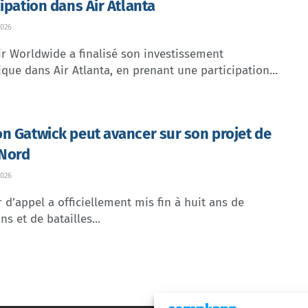
cipation dans Air Atlanta
026
ir Worldwide a finalisé son investissement
ique dans Air Atlanta, en prenant une participation...
n Gatwick peut avancer sur son projet de
 Nord
026
 d’appel a officiellement mis fin à huit ans de
ns et de batailles...