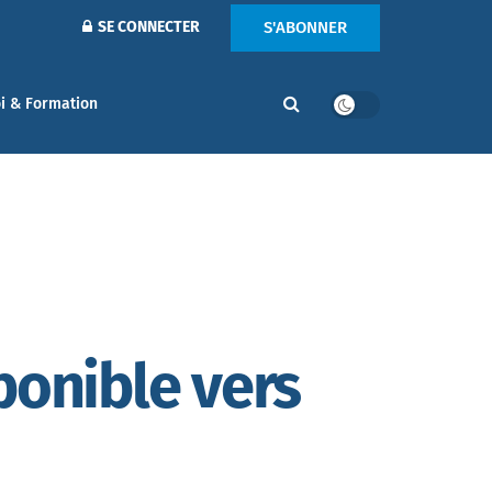
S'ABONNER
SE CONNECTER
i & Formation
ponible vers