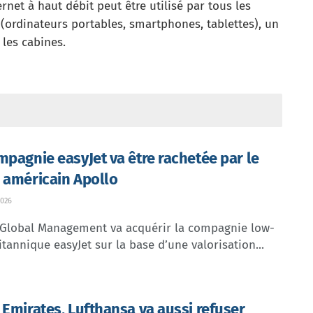
et à haut débit peut être utilisé par tous les
 (ordinateurs portables, smartphones, tablettes), un
les cabines.
mpagnie easyJet va être rachetée par le
 américain Apollo
026
 Global Management va acquérir la compagnie low-
itannique easyJet sur la base d’une valorisation...
 Emirates, Lufthansa va aussi refuser