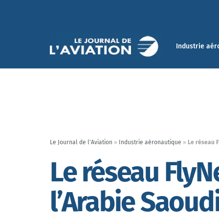
Industrie aér
Le Journal de l'Aviation
»
Industrie aéronautique
»
Le réseau F
Le réseau FlyN
l’Arabie Saoud