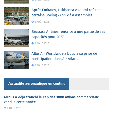
6 AOÛT 2026
Après Emirates, Lufthansa va aussi refuser
certains Boeing 777-9 déjà assemblés
6 AOÛT 2026
Brussels Airlines renonce à une partie de ses
capacités pour 2027
6 AOÛT 2026
Atlas Air Worldwide a bouclé sa prise de
participation dans Air Atlanta
6 AOÛT 2026
L'actualité aéronautique en continu
Airbus a déjà franchi le cap des 1000 avions commerciaux
vendus cette année
7 AOÛT 2026