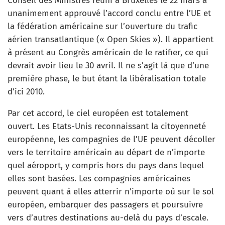
Conseil des Ministres réuni à Bruxelles le 22 mars a
unanimement approuvé l’accord conclu entre l’UE et
la fédération américaine sur l’ouverture du trafic
aérien transatlantique (« Open Skies »). Il appartient
à présent au Congrès américain de le ratifier, ce qui
devrait avoir lieu le 30 avril. Il ne s’agit là que d’une
première phase, le but étant la libéralisation totale
d’ici 2010.
Par cet accord, le ciel européen est totalement
ouvert. Les Etats-Unis reconnaissant la citoyenneté
européenne, les compagnies de l’UE peuvent décoller
vers le territoire américain au départ de n’importe
quel aéroport, y compris hors du pays dans lequel
elles sont basées. Les compagnies américaines
peuvent quant à elles atterrir n’importe où sur le sol
européen, embarquer des passagers et poursuivre
vers d’autres destinations au-delà du pays d’escale.