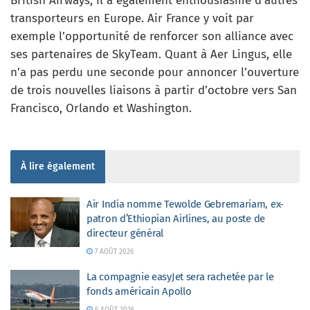
British Airways, il a également enthousiasmé d’autres
transporteurs en Europe. Air France y voit par
exemple l’opportunité de renforcer son alliance avec
ses partenaires de SkyTeam. Quant à Aer Lingus, elle
n’a pas perdu une seconde pour annoncer l’ouverture
de trois nouvelles liaisons à partir d’octobre vers San
Francisco, Orlando et Washington.
À lire également
Air India nomme Tewolde Gebremariam, ex-
patron d’Ethiopian Airlines, au poste de
directeur général
7 AOÛT 2026
La compagnie easyJet sera rachetée par le
fonds américain Apollo