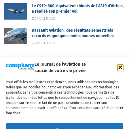
Le C919-600, équivalent chinois de l’A319 d’Airbus,
a réalisé son premier vol
29 JUILLET 2026
Dassault Aviation : des résultats semestriels
records et quelques moins bonnes nouvelles
23 JUILLET 2026
Le Journal de l'Aviation se
soucie de votre vie privée
Pour offrir les meilleures expériences, nous utilisons des technologies
Qui sommes-nous ?
Nous contacter
Partenaires
telles que les cookies pour stocker et/ou accéder aux informations des
Mentions légales
CGV
Politique de confidentialité
Cookies
appareils. Le fait de consentir à ces technologies nous permettra de
traiter des données telles que le comportement de navigation ou les ID
uniques sur ce site. Le fait de ne pas consentir ou de retirer son
consentement peut avoir un effet négatif sur certaines caractéristiques et
fonctions.
Copyright © 2025 LE JOURNAL DE L'AVIATION
- tous droits réservés - Le
Journal de l'Aviation, média français de référence couvrant l'actualité de