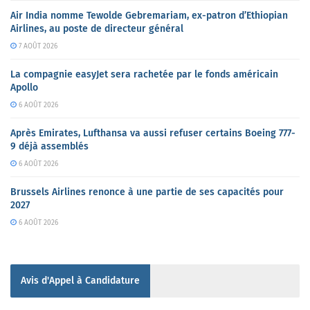
Air India nomme Tewolde Gebremariam, ex-patron d’Ethiopian
Airlines, au poste de directeur général
7 AOÛT 2026
La compagnie easyJet sera rachetée par le fonds américain
Apollo
6 AOÛT 2026
Après Emirates, Lufthansa va aussi refuser certains Boeing 777-
9 déjà assemblés
6 AOÛT 2026
Brussels Airlines renonce à une partie de ses capacités pour
2027
6 AOÛT 2026
Avis d'Appel à Candidature