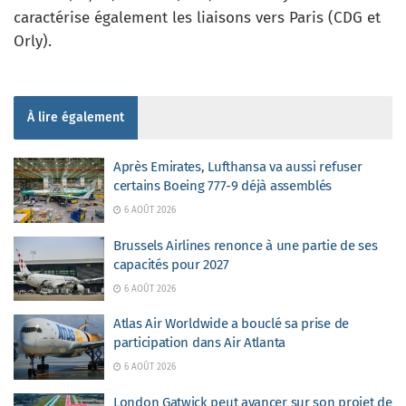
caractérise également les liaisons vers Paris (CDG et
Orly).
À lire également
Après Emirates, Lufthansa va aussi refuser
certains Boeing 777-9 déjà assemblés
6 AOÛT 2026
Brussels Airlines renonce à une partie de ses
capacités pour 2027
6 AOÛT 2026
Atlas Air Worldwide a bouclé sa prise de
participation dans Air Atlanta
6 AOÛT 2026
London Gatwick peut avancer sur son projet de