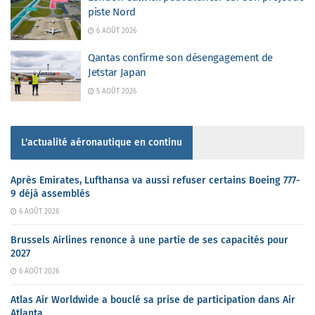
piste Nord
6 AOÛT 2026
Qantas confirme son désengagement de
Jetstar Japan
5 AOÛT 2026
L'actualité aéronautique en continu
Après Emirates, Lufthansa va aussi refuser certains Boeing 777-
9 déjà assemblés
6 AOÛT 2026
Brussels Airlines renonce à une partie de ses capacités pour
2027
6 AOÛT 2026
Atlas Air Worldwide a bouclé sa prise de participation dans Air
Atlanta