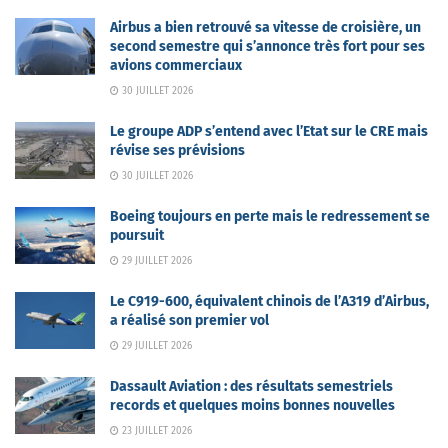
Airbus a bien retrouvé sa vitesse de croisière, un
second semestre qui s’annonce très fort pour ses
avions commerciaux
30 JUILLET 2026
Le groupe ADP s’entend avec l’Etat sur le CRE mais
révise ses prévisions
30 JUILLET 2026
Boeing toujours en perte mais le redressement se
poursuit
29 JUILLET 2026
Le C919-600, équivalent chinois de l’A319 d’Airbus,
a réalisé son premier vol
29 JUILLET 2026
Dassault Aviation : des résultats semestriels
records et quelques moins bonnes nouvelles
23 JUILLET 2026