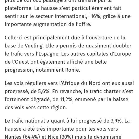
plus de 621 000 passagers ont transité par la
plateforme. La hausse s’est particulièrement fait
sentir sur le secteur international, +16%, grâce à une
importante augmentation de l’offre.
Celle-ci est principalement due à l’ouverture de la
base de Vueling. Elle a permis de quasiment doubler
le trafic vers l’Espagne. Les autres capitales d’Europe
de l’Ouest ont également affiché une belle
progression, notamment Rome.
Les vols réguliers vers l’Afrique du Nord ont eux aussi
progressé, de 5,6%. En revanche, le trafic charter s’est
fortement dégradé, de 11,2%, emmené par la baisse
des vols vers cette région.
Le trafic national a quant à lui progressé de 3,9%. La
hausse a été très importante pour les vols vers
Nantes (64,4%) et Nice (30%) mais le dynamisme