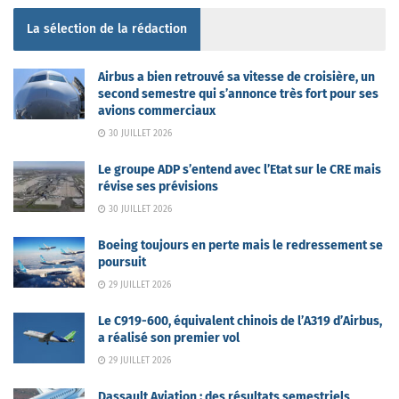
La sélection de la rédaction
Airbus a bien retrouvé sa vitesse de croisière, un
second semestre qui s’annonce très fort pour ses
avions commerciaux
30 JUILLET 2026
Le groupe ADP s’entend avec l’Etat sur le CRE mais
révise ses prévisions
30 JUILLET 2026
Boeing toujours en perte mais le redressement se
poursuit
29 JUILLET 2026
Le C919-600, équivalent chinois de l’A319 d’Airbus,
a réalisé son premier vol
29 JUILLET 2026
Dassault Aviation : des résultats semestriels