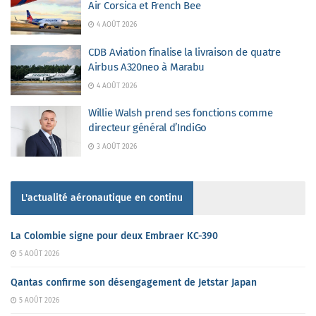
Air Corsica et French Bee
4 AOÛT 2026
CDB Aviation finalise la livraison de quatre
Airbus A320neo à Marabu
4 AOÛT 2026
Willie Walsh prend ses fonctions comme
directeur général d’IndiGo
3 AOÛT 2026
L'actualité aéronautique en continu
La Colombie signe pour deux Embraer KC-390
5 AOÛT 2026
Qantas confirme son désengagement de Jetstar Japan
5 AOÛT 2026