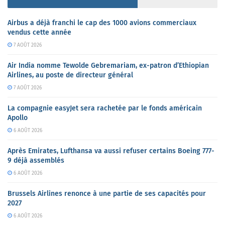
Airbus a déjà franchi le cap des 1000 avions commerciaux
vendus cette année
7 AOÛT 2026
Air India nomme Tewolde Gebremariam, ex-patron d’Ethiopian
Airlines, au poste de directeur général
7 AOÛT 2026
La compagnie easyJet sera rachetée par le fonds américain
Apollo
6 AOÛT 2026
Après Emirates, Lufthansa va aussi refuser certains Boeing 777-
9 déjà assemblés
6 AOÛT 2026
Brussels Airlines renonce à une partie de ses capacités pour
2027
6 AOÛT 2026