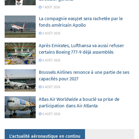
7 AOÛT 2026
La compagnie easyJet sera rachetée par le
fonds américain Apollo
6 AOÛT 2026
Après Emirates, Lufthansa va aussi refuser
certains Boeing 777-9 déjà assemblés
6 AOÛT 2026
Brussels Airlines renonce à une partie de ses
capacités pour 2027
6 AOÛT 2026
Atlas Air Worldwide a bouclé sa prise de
participation dans Air Atlanta
6 AOÛT 2026
L'actualité aéronautique en continu