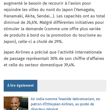
augmenté le besoin de recourir à l’avion pour
rejoindre les villes du nord du Japon (Yamagata,
Hanamaki, Akita, Sendai…). Les capacités ont au total
diminué de 26,6%. Malgré différentes initiatives pour
stimuler la demande (comme une offre plus variée
de produits à bord ou la promotion du tourisme au
Japon), celle-ci a chuté de 29%.
Japan Airlines a précisé que l’activité internationale
de passage représentait 30% de son chiffre d’affaires
et celle du secteur domestique 39,4%.
À lire également
Air India nomme Tewolde Gebremariam, ex-
patron d’Ethiopian Airlines, au poste de
directeur général