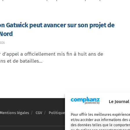
n Gatwick peut avancer sur son projet de
 Nord
026
 d’appel a officiellement mis fin à huit ans de
ns et de batailles...
Le Journal
Mentions légales
CGV
Politique de confidentialité
Cookies
Pour offrir les meilleures expérience
et/ou accéder aux informations des a
des données telles que le comporteme