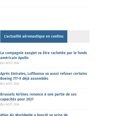
L'actualité aéronautique en continu
La compagnie easyJet va être rachetée par le fonds
américain Apollo
6 AOÛT 2026
Après Emirates, Lufthansa va aussi refuser certains
Boeing 777-9 déjà assemblés
6 AOÛT 2026
Brussels Airlines renonce à une partie de ses
capacités pour 2027
6 AOÛT 2026
Atlas Air Worldwide a bouclé sa prise de