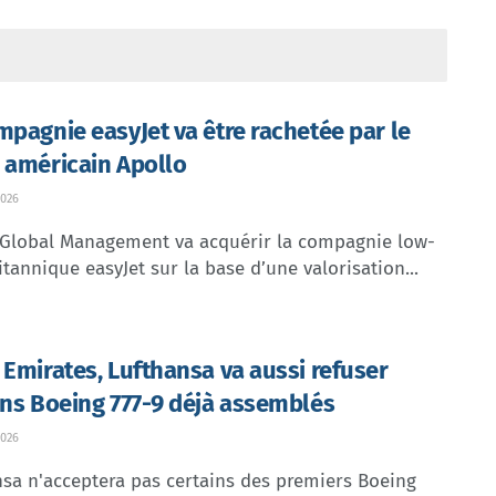
mpagnie easyJet va être rachetée par le
 américain Apollo
026
 Global Management va acquérir la compagnie low-
itannique easyJet sur la base d’une valorisation...
 Emirates, Lufthansa va aussi refuser
ins Boeing 777-9 déjà assemblés
026
sa n'acceptera pas certains des premiers Boeing