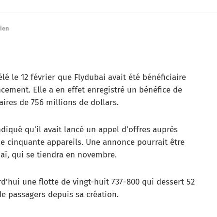
rien
 le 12 février que Flydubai avait été bénéficiaire
cement. Elle a en effet enregistré un bénéfice de
faires de 756 millions de dollars.
iqué qu’il avait lancé un appel d’offres auprès
 cinquante appareils. Une annonce pourrait être
aï, qui se tiendra en novembre.
d’hui une flotte de vingt-huit 737-800 qui dessert 52
 de passagers depuis sa création.