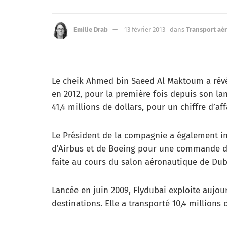
Emilie Drab
13 février 2013
dans
Transport aé
Le cheik Ahmed bin Saeed Al Maktoum a révélé
en 2012, pour la première fois depuis son lan
41,4 millions de dollars, pour un chiffre d’af
Le Président de la compagnie a également ind
d’Airbus et de Boeing pour une commande de
faite au cours du salon aéronautique de Dub
Lancée en juin 2009, Flydubai exploite aujour
destinations. Elle a transporté 10,4 millions