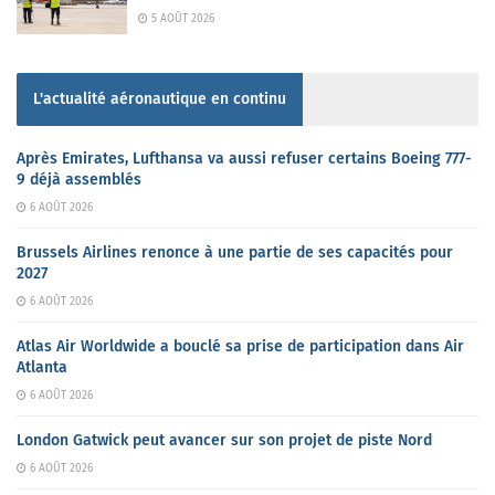
5 AOÛT 2026
L'actualité aéronautique en continu
Après Emirates, Lufthansa va aussi refuser certains Boeing 777-
9 déjà assemblés
6 AOÛT 2026
Brussels Airlines renonce à une partie de ses capacités pour
2027
6 AOÛT 2026
Atlas Air Worldwide a bouclé sa prise de participation dans Air
Atlanta
6 AOÛT 2026
London Gatwick peut avancer sur son projet de piste Nord
6 AOÛT 2026