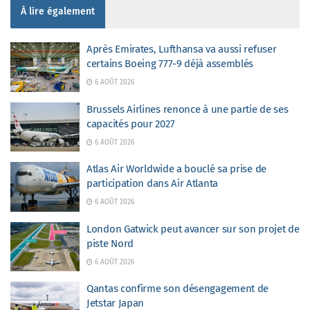
À lire également
Après Emirates, Lufthansa va aussi refuser
certains Boeing 777-9 déjà assemblés
6 AOÛT 2026
Brussels Airlines renonce à une partie de ses
capacités pour 2027
6 AOÛT 2026
Atlas Air Worldwide a bouclé sa prise de
participation dans Air Atlanta
6 AOÛT 2026
London Gatwick peut avancer sur son projet de
piste Nord
6 AOÛT 2026
Qantas confirme son désengagement de
Jetstar Japan