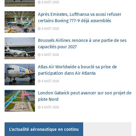
6 AOÛT 2026
Après Emirates, Lufthansa va aussi refuser
certains Boeing 777-9 déjà assemblés
6 AOÛT 2026
Brussels Airlines renonce à une partie de ses
capacités pour 2027
6 AOÛT 2026
Atlas Air Worldwide a bouclé sa prise de
participation dans Air Atlanta
6 AOÛT 2026
London Gatwick peut avancer sur son projet de
piste Nord
6 AOÛT 2026
L'actualité aéronautique en continu