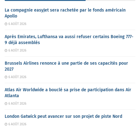
La compagnie easyJet sera rachetée par le fonds américain
Apollo
6 AOÛT 2026
Après Emirates, Lufthansa va aussi refuser certains Boeing 777-
9 déjà assemblés
6 AOÛT 2026
Brussels Airlines renonce à une partie de ses capacités pour
2027
6 AOÛT 2026
Atlas Air Worldwide a bouclé sa prise de participation dans Air
Atlanta
6 AOÛT 2026
London Gatwick peut avancer sur son projet de piste Nord
6 AOÛT 2026