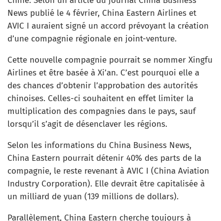
Chine. Selon un article du journal China Business
News publié le 4 février, China Eastern Airlines et
AVIC I auraient signé un accord prévoyant la création
d’une compagnie régionale en joint-venture.
Cette nouvelle compagnie pourrait se nommer Xingfu
Airlines et être basée à Xi’an. C’est pourquoi elle a
des chances d’obtenir l’approbation des autorités
chinoises. Celles-ci souhaitent en effet limiter la
multiplication des compagnies dans le pays, sauf
lorsqu’il s’agit de désenclaver les régions.
Selon les informations du China Business News,
China Eastern pourrait détenir 40% des parts de la
compagnie, le reste revenant à AVIC I (China Aviation
Industry Corporation). Elle devrait être capitalisée à
un milliard de yuan (139 millions de dollars).
Parallèlement, China Eastern cherche toujours à