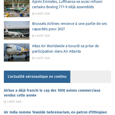
Après Emirates, Lufthansa va aussi refuser
certains Boeing 777-9 déjà assemblés
6 AOÛT 2026
Brussels Airlines renonce à une partie de ses
capacités pour 2027
6 AOÛT 2026
Atlas Air Worldwide a bouclé sa prise de
participation dans Air Atlanta
6 AOÛT 2026
L'actualité aéronautique en continu
Airbus a déjà franchi le cap des 1000 avions commerciaux
vendus cette année
7 AOÛT 2026
Air India nomme Tewolde Gebremariam, ex-patron d’Ethiopian