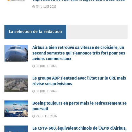
15 JUILLET 2026
La sélection de la rédaction
Airbus a bien retrouvé sa vitesse de croisière, un
second semestre qui s’annonce très fort pour ses
avions commerciaux
30 JUILLET 2026
Le groupe ADP s’entend avec l’Etat sur le CRE mais
révise ses prévisions
30 JUILLET 2026
Boeing toujours en perte mais le redressement se
poursuit
29 JUILLET 2026
Le C919-600, équivalent chinois de l’A319 d’Airbus,