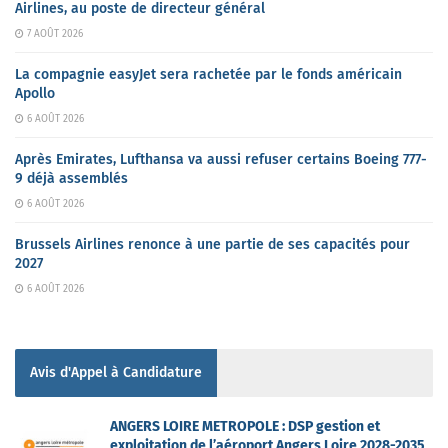
Airlines, au poste de directeur général
7 AOÛT 2026
La compagnie easyJet sera rachetée par le fonds américain
Apollo
6 AOÛT 2026
Après Emirates, Lufthansa va aussi refuser certains Boeing 777-
9 déjà assemblés
6 AOÛT 2026
Brussels Airlines renonce à une partie de ses capacités pour
2027
6 AOÛT 2026
Avis d'Appel à Candidature
ANGERS LOIRE METROPOLE : DSP gestion et
exploitation de l’aéroport Angers Loire 2028-2035