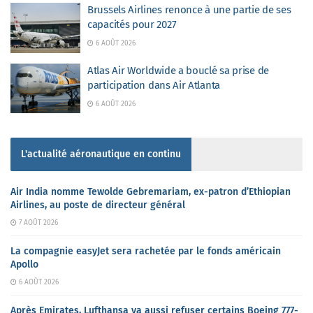
Brussels Airlines renonce à une partie de ses
capacités pour 2027
6 AOÛT 2026
Atlas Air Worldwide a bouclé sa prise de
participation dans Air Atlanta
6 AOÛT 2026
L'actualité aéronautique en continu
Air India nomme Tewolde Gebremariam, ex-patron d’Ethiopian
Airlines, au poste de directeur général
7 AOÛT 2026
La compagnie easyJet sera rachetée par le fonds américain
Apollo
6 AOÛT 2026
Après Emirates, Lufthansa va aussi refuser certains Boeing 777-