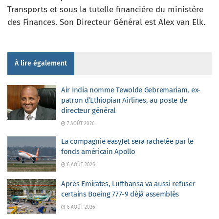
Transports et sous la tutelle financière du ministère
des Finances. Son Directeur Général est Alex van Elk.
À lire également
Air India nomme Tewolde Gebremariam, ex-
patron d’Ethiopian Airlines, au poste de
directeur général
7 AOÛT 2026
La compagnie easyJet sera rachetée par le
fonds américain Apollo
6 AOÛT 2026
Après Emirates, Lufthansa va aussi refuser
certains Boeing 777-9 déjà assemblés
6 AOÛT 2026