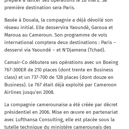
prépare à lancer ses opérations le 28 mars. Sa
première destination sera Paris.
Basée à Douala, la compagnie a déjà dévoilé son
réseau initial. Elle desservira Yaoundé, Garoua et
Maroua au Cameroun. Son programme de vols
international comptera deux destinations : Paris –
desservi via Yaoundé – et N’Djamena (Tchad).
Camair-Co débutera ses opérations avec un Boeing
767-300ER de 210 places (dont trente en Business
class) et un 737-700 de 128 places (dont douze en
Business). Le 767 était déjà exploité par Cameroon
Airlines jusqu’en 2008.
La compagnie camerounaise a été créée par décret
présidentiel en 2006. Mise en œuvre en partenariat
avec Lufthansa Consulting, elle est placée sous la
tutelle technique du ministère camerounais des