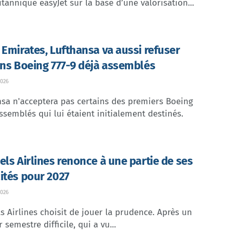
itannique easyJet sur la base d’une valorisation...
 Emirates, Lufthansa va aussi refuser
ins Boeing 777-9 déjà assemblés
026
sa n'acceptera pas certains des premiers Boeing
ssemblés qui lui étaient initialement destinés.
els Airlines renonce à une partie de ses
ités pour 2027
026
s Airlines choisit de jouer la prudence. Après un
 semestre difficile, qui a vu...