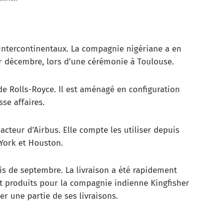
 intercontinentaux. La compagnie nigériane a en
er décembre, lors d’une cérémonie à Toulouse.
 de Rolls-Royce. Il est aménagé en configuration
sse affaires.
acteur d’Airbus. Elle compte les utiliser depuis
York et Houston.
is de septembre. La livraison a été rapidement
ent produits pour la compagnie indienne Kingfisher
er une partie de ses livraisons.