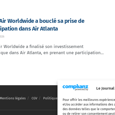
 Air Worldwide a bouclé sa prise de
cipation dans Air Atlanta
026
ir Worldwide a finalisé son investissement
ique dans Air Atlanta, en prenant une participation...
Le Journal
Mentions légales
CGV
Politique de confidentialité
Cookies
Pour offrir les meilleures expérience
et/ou accéder aux informations des a
des données telles que le comporteme
ou de retirer son consentement peut a