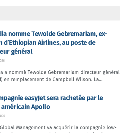
ndia nomme Tewolde Gebremariam, ex-
n d’Ethiopian Airlines, au poste de
teur général
026
dia a nommé Tewolde Gebremariam directeur général
f, en remplacement de Campbell Wilson. La...
mpagnie easyJet sera rachetée par le
 américain Apollo
026
 Global Management va acquérir la compagnie low-