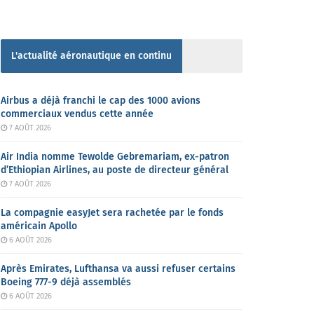
L'actualité aéronautique en continu
Airbus a déjà franchi le cap des 1000 avions
commerciaux vendus cette année
7 AOÛT 2026
Air India nomme Tewolde Gebremariam, ex-patron
d’Ethiopian Airlines, au poste de directeur général
7 AOÛT 2026
La compagnie easyJet sera rachetée par le fonds
américain Apollo
6 AOÛT 2026
Après Emirates, Lufthansa va aussi refuser certains
Boeing 777-9 déjà assemblés
6 AOÛT 2026