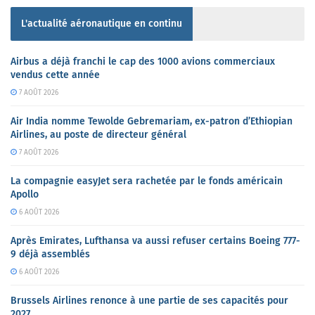
L'actualité aéronautique en continu
Airbus a déjà franchi le cap des 1000 avions commerciaux
vendus cette année
7 AOÛT 2026
Air India nomme Tewolde Gebremariam, ex-patron d’Ethiopian
Airlines, au poste de directeur général
7 AOÛT 2026
La compagnie easyJet sera rachetée par le fonds américain
Apollo
6 AOÛT 2026
Après Emirates, Lufthansa va aussi refuser certains Boeing 777-
9 déjà assemblés
6 AOÛT 2026
Brussels Airlines renonce à une partie de ses capacités pour
2027