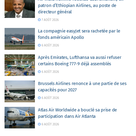
patron d’Ethiopian Airlines, au poste de
directeur général
7 AOÛT 2026
La compagnie easyJet sera rachetée par le
fonds américain Apollo
6 AOÛT 2026
Après Emirates, Lufthansa va aussi refuser
certains Boeing 777-9 déjà assemblés
6 AOÛT 2026
Brussels Airlines renonce à une partie de ses
capacités pour 2027
6 AOÛT 2026
Atlas Air Worldwide a bouclé sa prise de
participation dans Air Atlanta
6 AOÛT 2026