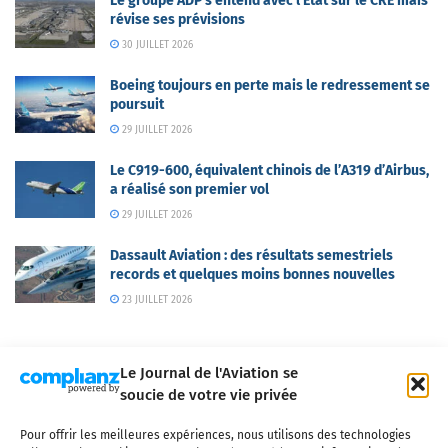
Le groupe ADP s’entend avec l’Etat sur le CRE mais
révise ses prévisions
30 JUILLET 2026
Boeing toujours en perte mais le redressement se
poursuit
29 JUILLET 2026
Le C919-600, équivalent chinois de l’A319 d’Airbus,
a réalisé son premier vol
29 JUILLET 2026
Dassault Aviation : des résultats semestriels
records et quelques moins bonnes nouvelles
23 JUILLET 2026
Le Journal de l'Aviation se
soucie de votre vie privée
Pour offrir les meilleures expériences, nous utilisons des technologies
Qui sommes-nous ?
Nous contacter
Partenaires