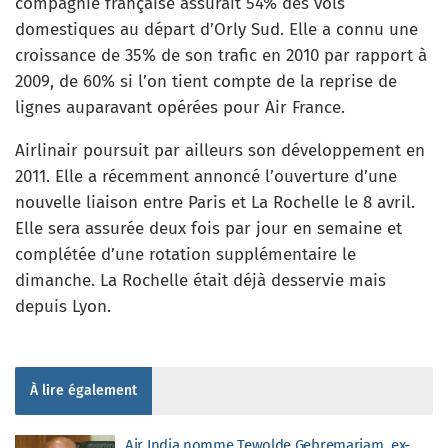
compagnie française assurait 54% des vols
domestiques au départ d’Orly Sud. Elle a connu une
croissance de 35% de son trafic en 2010 par rapport à
2009, de 60% si l’on tient compte de la reprise de
lignes auparavant opérées pour Air France.
Airlinair poursuit par ailleurs son développement en
2011. Elle a récemment annoncé l’ouverture d’une
nouvelle liaison entre Paris et La Rochelle le 8 avril.
Elle sera assurée deux fois par jour en semaine et
complétée d’une rotation supplémentaire le
dimanche. La Rochelle était déjà desservie mais
depuis Lyon.
À lire également
Air India nomme Tewolde Gebremariam, ex-