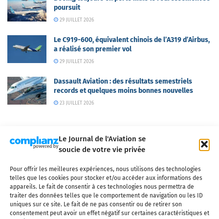
poursuit
29 JUILLET 2026
Le C919-600, équivalent chinois de l’A319 d’Airbus,
a réalisé son premier vol
29 JUILLET 2026
Dassault Aviation : des résultats semestriels
records et quelques moins bonnes nouvelles
23 JUILLET 2026
Le Journal de l'Aviation se
soucie de votre vie privée
Pour offrir les meilleures expériences, nous utilisons des technologies
Qui sommes-nous ?
Nous contacter
Partenaires
telles que les cookies pour stocker et/ou accéder aux informations des
Mentions légales
CGV
Politique de confidentialité
Cookies
appareils. Le fait de consentir à ces technologies nous permettra de
traiter des données telles que le comportement de navigation ou les ID
uniques sur ce site. Le fait de ne pas consentir ou de retirer son
consentement peut avoir un effet négatif sur certaines caractéristiques et