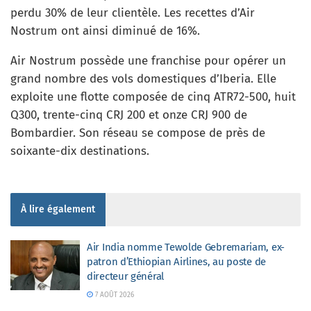
perdu 30% de leur clientèle. Les recettes d’Air
Nostrum ont ainsi diminué de 16%.
Air Nostrum possède une franchise pour opérer un
grand nombre des vols domestiques d’Iberia. Elle
exploite une flotte composée de cinq ATR72-500, huit
Q300, trente-cinq CRJ 200 et onze CRJ 900 de
Bombardier. Son réseau se compose de près de
soixante-dix destinations.
À lire également
Air India nomme Tewolde Gebremariam, ex-
patron d’Ethiopian Airlines, au poste de
directeur général
7 AOÛT 2026