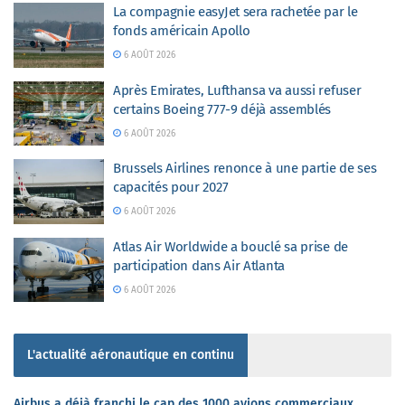
La compagnie easyJet sera rachetée par le
fonds américain Apollo
6 AOÛT 2026
Après Emirates, Lufthansa va aussi refuser
certains Boeing 777-9 déjà assemblés
6 AOÛT 2026
Brussels Airlines renonce à une partie de ses
capacités pour 2027
6 AOÛT 2026
Atlas Air Worldwide a bouclé sa prise de
participation dans Air Atlanta
6 AOÛT 2026
L'actualité aéronautique en continu
Airbus a déjà franchi le cap des 1000 avions commerciaux