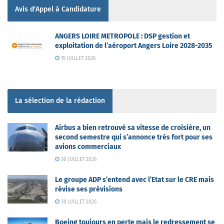
Avis d'Appel à Candidature
ANGERS LOIRE METROPOLE : DSP gestion et
exploitation de l’aéroport Angers Loire 2028-2035
15 JUILLET 2026
La sélection de la rédaction
Airbus a bien retrouvé sa vitesse de croisière, un
second semestre qui s’annonce très fort pour ses
avions commerciaux
30 JUILLET 2026
Le groupe ADP s’entend avec l’Etat sur le CRE mais
révise ses prévisions
30 JUILLET 2026
Boeing toujours en perte mais le redressement se