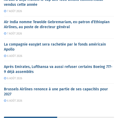
vendus cette année
7 AOÛT 2026
Air India nomme Tewolde Gebremariam, ex-patron d’Ethiopian
Airlines, au poste de directeur général
7 AOÛT 2026
La compagnie easyJet sera rachetée par le fonds américain
Apollo
6 AOÛT 2026
Après Emirates, Lufthansa va aussi refuser certains Boeing 777-
9 déjà assemblés
6 AOÛT 2026
Brussels Airlines renonce à une partie de ses capacités pour
2027
6 AOÛT 2026