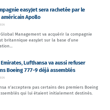
mpagnie easyJet sera rachetée par le
 américain Apollo
2026
 Global Management va acquérir la compagnie
st britannique easyJet sur la base d’une
ation...
 Emirates, Lufthansa va aussi refuser
ins Boeing 777-9 déjà assemblés
2026
nsa n'acceptera pas certains des premiers Boeing
assemblés qui lui étaient initialement destinés.