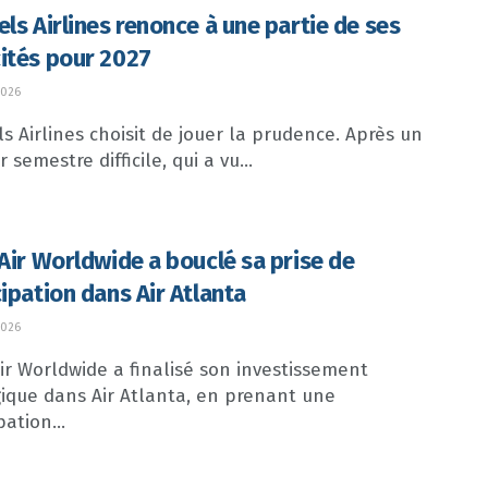
els Airlines renonce à une partie de ses
ités pour 2027
2026
s Airlines choisit de jouer la prudence. Après un
 semestre difficile, qui a vu...
 Air Worldwide a bouclé sa prise de
cipation dans Air Atlanta
2026
Air Worldwide a finalisé son investissement
gique dans Air Atlanta, en prenant une
pation...