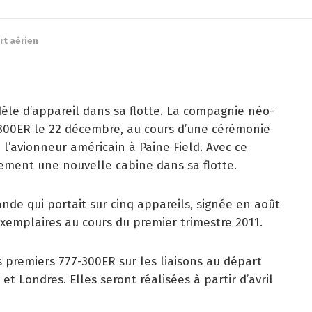
rt aérien
le d’appareil dans sa flotte. La compagnie néo-
300ER le 22 décembre, au cours d’une cérémonie
e l’avionneur américain à Paine Field. Avec ce
lement une nouvelle cabine dans sa flotte.
nde qui portait sur cinq appareils, signée en août
exemplaires au cours du premier trimestre 2011.
s premiers 777-300ER sur les liaisons au départ
t Londres. Elles seront réalisées à partir d’avril