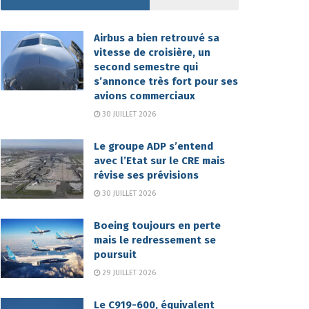
Airbus a bien retrouvé sa
vitesse de croisière, un
second semestre qui
s’annonce très fort pour ses
avions commerciaux
30 JUILLET 2026
Le groupe ADP s’entend
avec l’Etat sur le CRE mais
révise ses prévisions
30 JUILLET 2026
Boeing toujours en perte
mais le redressement se
poursuit
29 JUILLET 2026
Le C919-600, équivalent