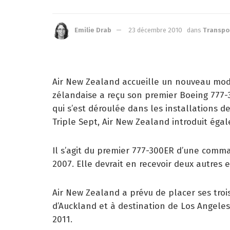
Emilie Drab
23 décembre 2010
dans
Transpo
Air New Zealand accueille un nouveau modè
zélandaise a reçu son premier Boeing 777-
qui s’est déroulée dans les installations d
Triple Sept, Air New Zealand introduit éga
Il s’agit du premier 777-300ER d’une comma
2007. Elle devrait en recevoir deux autres 
Air New Zealand a prévu de placer ses troi
d’Auckland et à destination de Los Angeles e
2011.