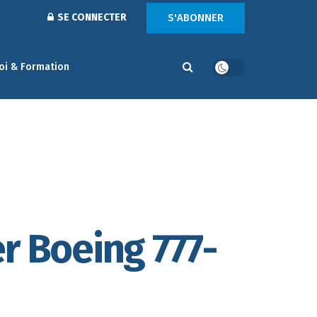
S'ABONNER
SE CONNECTER
oi & Formation
r Boeing 777-