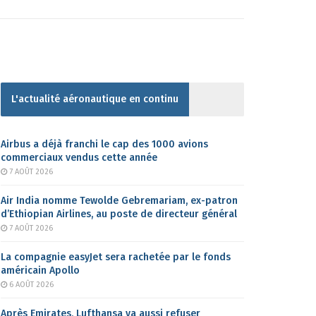
L'actualité aéronautique en continu
Airbus a déjà franchi le cap des 1000 avions
commerciaux vendus cette année
7 AOÛT 2026
Air India nomme Tewolde Gebremariam, ex-patron
d’Ethiopian Airlines, au poste de directeur général
7 AOÛT 2026
La compagnie easyJet sera rachetée par le fonds
américain Apollo
6 AOÛT 2026
Après Emirates, Lufthansa va aussi refuser