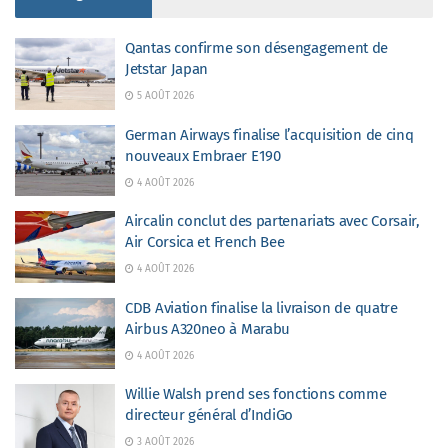
Qantas confirme son désengagement de
Jetstar Japan
5 AOÛT 2026
German Airways finalise l’acquisition de cinq
nouveaux Embraer E190
4 AOÛT 2026
Aircalin conclut des partenariats avec Corsair,
Air Corsica et French Bee
4 AOÛT 2026
CDB Aviation finalise la livraison de quatre
Airbus A320neo à Marabu
4 AOÛT 2026
Willie Walsh prend ses fonctions comme
directeur général d’IndiGo
3 AOÛT 2026