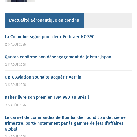
L'actualité aéronautique en continu
La Colombie signe pour deux Embraer KC-390
5 AOÛT 2026
Qantas confirme son désengagement de Jetstar Japan
5 AOÛT 2026
ORIX Aviation souhaite acquérir AerFin
5 AOÛT 2026
Daher livre son premier TBM 980 au Brésil
5 AOÛT 2026
Le carnet de commandes de Bombardier bondit au deuxième
trimestre, porté notamment par la gamme de jets d’affaires
Global
4 AOÛT 2026