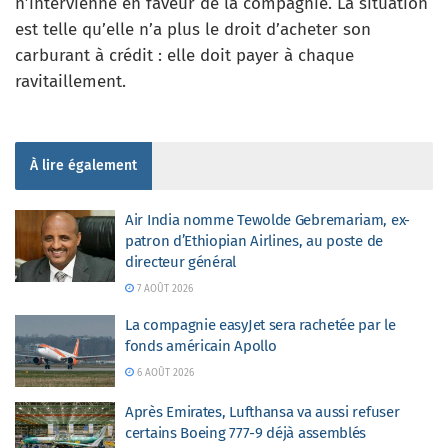
n’intervienne en faveur de la compagnie. La situation
est telle qu’elle n’a plus le droit d’acheter son
carburant à crédit : elle doit payer à chaque
ravitaillement.
À lire également
Air India nomme Tewolde Gebremariam, ex-
patron d’Ethiopian Airlines, au poste de
directeur général
7 AOÛT 2026
La compagnie easyJet sera rachetée par le
fonds américain Apollo
6 AOÛT 2026
Après Emirates, Lufthansa va aussi refuser
certains Boeing 777-9 déjà assemblés