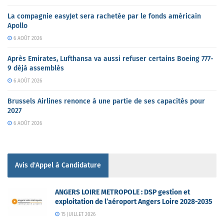
La compagnie easyJet sera rachetée par le fonds américain
Apollo
6 AOÛT 2026
Après Emirates, Lufthansa va aussi refuser certains Boeing 777-
9 déjà assemblés
6 AOÛT 2026
Brussels Airlines renonce à une partie de ses capacités pour
2027
6 AOÛT 2026
Avis d'Appel à Candidature
ANGERS LOIRE METROPOLE : DSP gestion et
exploitation de l’aéroport Angers Loire 2028-2035
15 JUILLET 2026