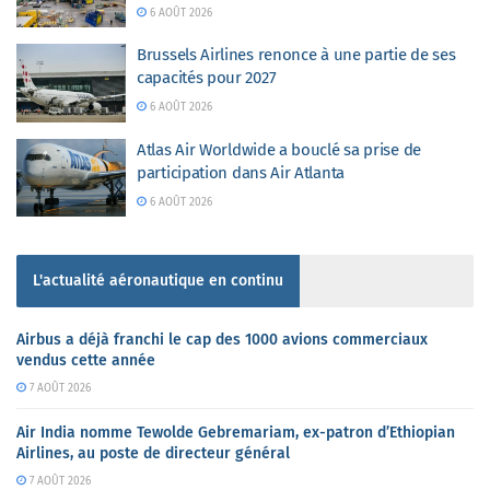
6 AOÛT 2026
Brussels Airlines renonce à une partie de ses
capacités pour 2027
6 AOÛT 2026
Atlas Air Worldwide a bouclé sa prise de
participation dans Air Atlanta
6 AOÛT 2026
L'actualité aéronautique en continu
Airbus a déjà franchi le cap des 1000 avions commerciaux
vendus cette année
7 AOÛT 2026
Air India nomme Tewolde Gebremariam, ex-patron d’Ethiopian
Airlines, au poste de directeur général
7 AOÛT 2026