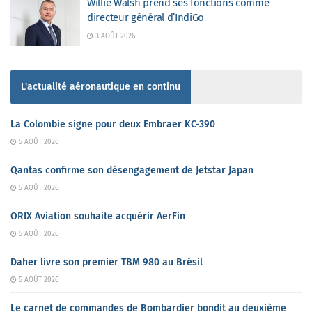
Willie Walsh prend ses fonctions comme
directeur général d’IndiGo
3 AOÛT 2026
L'actualité aéronautique en continu
La Colombie signe pour deux Embraer KC-390
5 AOÛT 2026
Qantas confirme son désengagement de Jetstar Japan
5 AOÛT 2026
ORIX Aviation souhaite acquérir AerFin
5 AOÛT 2026
Daher livre son premier TBM 980 au Brésil
5 AOÛT 2026
Le carnet de commandes de Bombardier bondit au deuxième