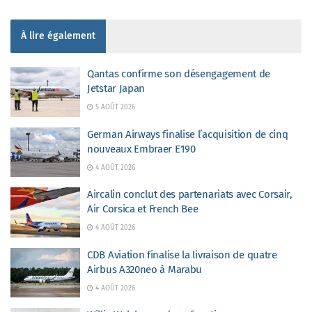
À lire également
Qantas confirme son désengagement de
Jetstar Japan
5 AOÛT 2026
German Airways finalise l’acquisition de cinq
nouveaux Embraer E190
4 AOÛT 2026
Aircalin conclut des partenariats avec Corsair,
Air Corsica et French Bee
4 AOÛT 2026
CDB Aviation finalise la livraison de quatre
Airbus A320neo à Marabu
4 AOÛT 2026