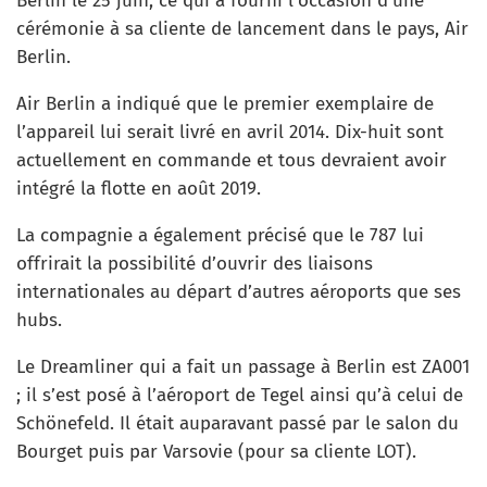
Berlin le 25 juin, ce qui a fourni l’occasion d’une
cérémonie à sa cliente de lancement dans le pays, Air
Berlin.
Air Berlin a indiqué que le premier exemplaire de
l’appareil lui serait livré en avril 2014. Dix-huit sont
actuellement en commande et tous devraient avoir
intégré la flotte en août 2019.
La compagnie a également précisé que le 787 lui
offrirait la possibilité d’ouvrir des liaisons
internationales au départ d’autres aéroports que ses
hubs.
Le Dreamliner qui a fait un passage à Berlin est ZA001
; il s’est posé à l’aéroport de Tegel ainsi qu’à celui de
Schönefeld. Il était auparavant passé par le salon du
Bourget puis par Varsovie (pour sa cliente LOT).