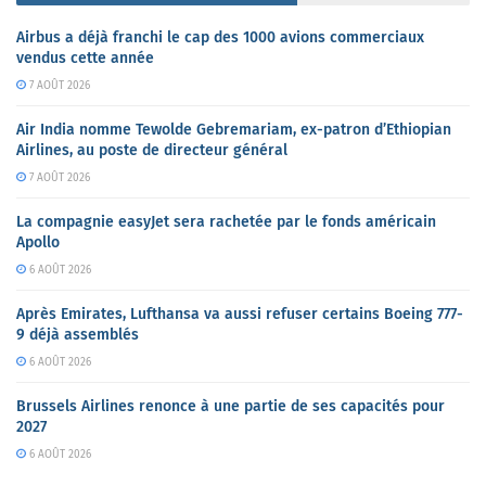
Airbus a déjà franchi le cap des 1000 avions commerciaux
vendus cette année
7 AOÛT 2026
Air India nomme Tewolde Gebremariam, ex-patron d’Ethiopian
Airlines, au poste de directeur général
7 AOÛT 2026
La compagnie easyJet sera rachetée par le fonds américain
Apollo
6 AOÛT 2026
Après Emirates, Lufthansa va aussi refuser certains Boeing 777-
9 déjà assemblés
6 AOÛT 2026
Brussels Airlines renonce à une partie de ses capacités pour
2027
6 AOÛT 2026