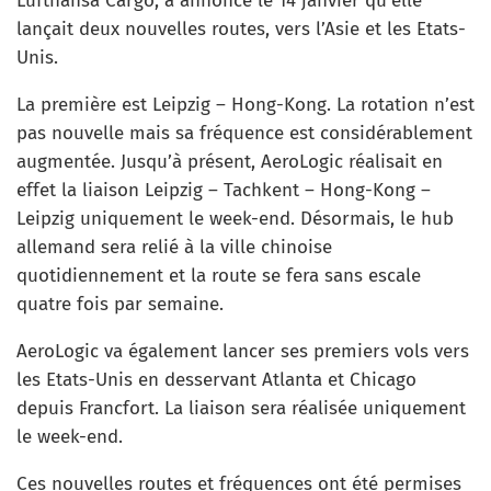
Lufthansa Cargo, a annoncé le 14 janvier qu’elle
lançait deux nouvelles routes, vers l’Asie et les Etats-
Unis.
La première est Leipzig – Hong-Kong. La rotation n’est
pas nouvelle mais sa fréquence est considérablement
augmentée. Jusqu’à présent, AeroLogic réalisait en
effet la liaison Leipzig – Tachkent – Hong-Kong –
Leipzig uniquement le week-end. Désormais, le hub
allemand sera relié à la ville chinoise
quotidiennement et la route se fera sans escale
quatre fois par semaine.
AeroLogic va également lancer ses premiers vols vers
les Etats-Unis en desservant Atlanta et Chicago
depuis Francfort. La liaison sera réalisée uniquement
le week-end.
Ces nouvelles routes et fréquences ont été permises