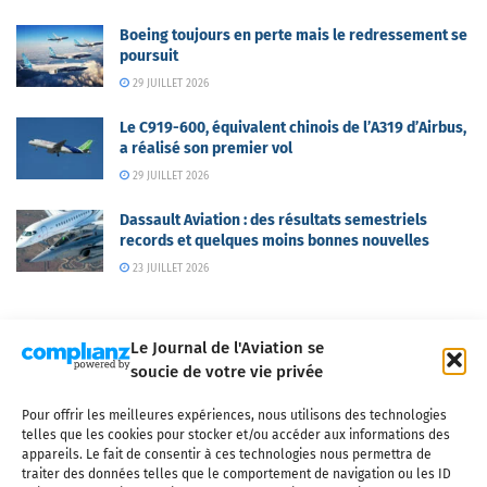
Boeing toujours en perte mais le redressement se
poursuit
29 JUILLET 2026
Le C919-600, équivalent chinois de l’A319 d’Airbus,
a réalisé son premier vol
29 JUILLET 2026
Dassault Aviation : des résultats semestriels
records et quelques moins bonnes nouvelles
23 JUILLET 2026
Le Journal de l'Aviation se
soucie de votre vie privée
Pour offrir les meilleures expériences, nous utilisons des technologies
Qui sommes-nous ?
Nous contacter
Partenaires
telles que les cookies pour stocker et/ou accéder aux informations des
Mentions légales
CGV
Politique de confidentialité
Cookies
appareils. Le fait de consentir à ces technologies nous permettra de
traiter des données telles que le comportement de navigation ou les ID