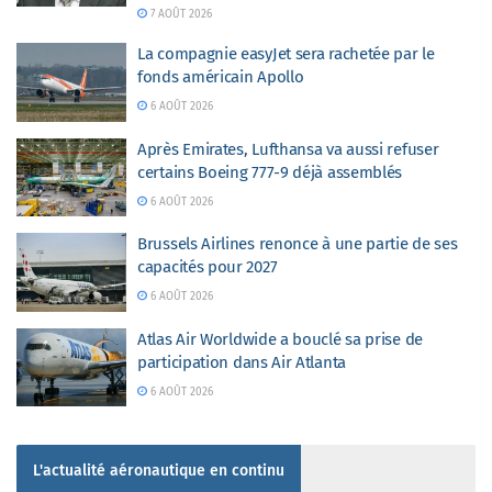
7 AOÛT 2026
La compagnie easyJet sera rachetée par le
fonds américain Apollo
6 AOÛT 2026
Après Emirates, Lufthansa va aussi refuser
certains Boeing 777-9 déjà assemblés
6 AOÛT 2026
Brussels Airlines renonce à une partie de ses
capacités pour 2027
6 AOÛT 2026
Atlas Air Worldwide a bouclé sa prise de
participation dans Air Atlanta
6 AOÛT 2026
L'actualité aéronautique en continu