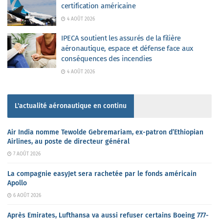
certification américaine
4 AOÛT 2026
IPECA soutient les assurés de la filière
aéronautique, espace et défense face aux
conséquences des incendies
4 AOÛT 2026
L'actualité aéronautique en continu
Air India nomme Tewolde Gebremariam, ex-patron d’Ethiopian
Airlines, au poste de directeur général
7 AOÛT 2026
La compagnie easyJet sera rachetée par le fonds américain
Apollo
6 AOÛT 2026
Après Emirates, Lufthansa va aussi refuser certains Boeing 777-