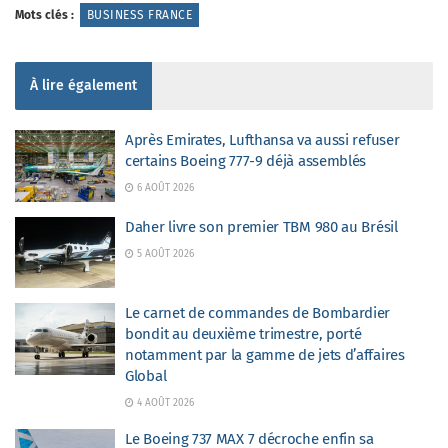
Mots clés :
BUSINESS FRANCE
À lire également
Après Emirates, Lufthansa va aussi refuser
certains Boeing 777-9 déjà assemblés
6 AOÛT 2026
Daher livre son premier TBM 980 au Brésil
5 AOÛT 2026
Le carnet de commandes de Bombardier
bondit au deuxième trimestre, porté
notamment par la gamme de jets d’affaires
Global
4 AOÛT 2026
Le Boeing 737 MAX 7 décroche enfin sa