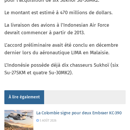
pour l’acquisition de six Sukhoi Su-30MK2.
Le montant est estimé à 470 millions de dollars.
La livraison des avions à l’Indonesian Air Force
devrait commencer à partir de 2013.
L’accord préliminaire avait été conclu en décembre
dernier lors du aéronautique LIMA en Malaisie.
L’Indonésie possède déjà dix chasseurs Sukhoï (six
Su-27SKM et quatre Su-30MK2).
À lire également
La Colombie signe pour deux Embraer KC-390
5 AOÛT 2026