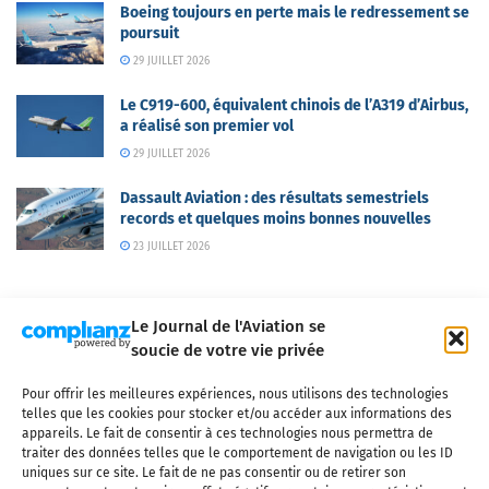
Boeing toujours en perte mais le redressement se
poursuit
29 JUILLET 2026
Le C919-600, équivalent chinois de l’A319 d’Airbus,
a réalisé son premier vol
29 JUILLET 2026
Dassault Aviation : des résultats semestriels
records et quelques moins bonnes nouvelles
23 JUILLET 2026
Le Journal de l'Aviation se
soucie de votre vie privée
Pour offrir les meilleures expériences, nous utilisons des technologies
Qui sommes-nous ?
Nous contacter
Partenaires
telles que les cookies pour stocker et/ou accéder aux informations des
Mentions légales
CGV
Politique de confidentialité
Cookies
appareils. Le fait de consentir à ces technologies nous permettra de
traiter des données telles que le comportement de navigation ou les ID
uniques sur ce site. Le fait de ne pas consentir ou de retirer son