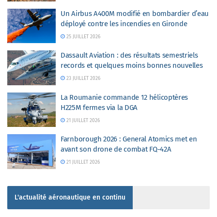
Un Airbus A400M modifié en bombardier d’eau
déployé contre les incendies en Gironde
25 JUILLET 2026
Dassault Aviation : des résultats semestriels
records et quelques moins bonnes nouvelles
23 JUILLET 2026
La Roumanie commande 12 hélicoptères
H225M fermes via la DGA
21 JUILLET 2026
Farnborough 2026 : General Atomics met en
avant son drone de combat FQ-42A
21 JUILLET 2026
L'actualité aéronautique en continu