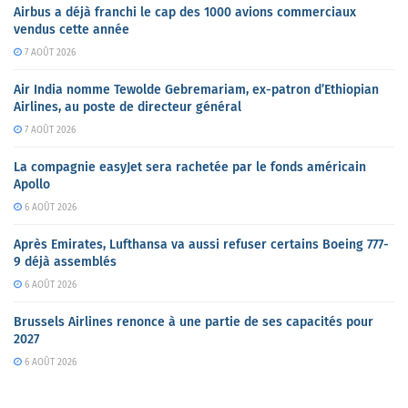
Airbus a déjà franchi le cap des 1000 avions commerciaux
vendus cette année
7 AOÛT 2026
Air India nomme Tewolde Gebremariam, ex-patron d’Ethiopian
Airlines, au poste de directeur général
7 AOÛT 2026
La compagnie easyJet sera rachetée par le fonds américain
Apollo
6 AOÛT 2026
Après Emirates, Lufthansa va aussi refuser certains Boeing 777-
9 déjà assemblés
6 AOÛT 2026
Brussels Airlines renonce à une partie de ses capacités pour
2027
6 AOÛT 2026