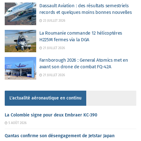
Dassault Aviation : des résultats semestriels
records et quelques moins bonnes nouvelles
23 JUILLET 2026
La Roumanie commande 12 hélicoptères
H225M fermes via la DGA
21 JUILLET 2026
Farnborough 2026 : General Atomics met en
avant son drone de combat FQ-42A
21 JUILLET 2026
L'actualité aéronautique en continu
La Colombie signe pour deux Embraer KC-390
5 AOÛT 2026
Qantas confirme son désengagement de Jetstar Japan