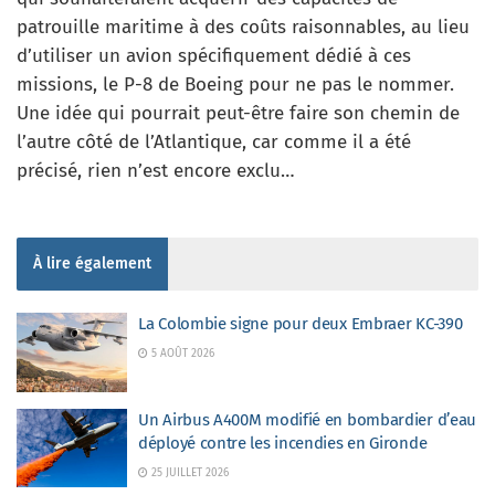
patrouille maritime à des coûts raisonnables, au lieu
d’utiliser un avion spécifiquement dédié à ces
missions, le P-8 de Boeing pour ne pas le nommer.
Une idée qui pourrait peut-être faire son chemin de
l’autre côté de l’Atlantique, car comme il a été
précisé, rien n’est encore exclu…
À lire également
La Colombie signe pour deux Embraer KC-390
5 AOÛT 2026
Un Airbus A400M modifié en bombardier d’eau
déployé contre les incendies en Gironde
25 JUILLET 2026