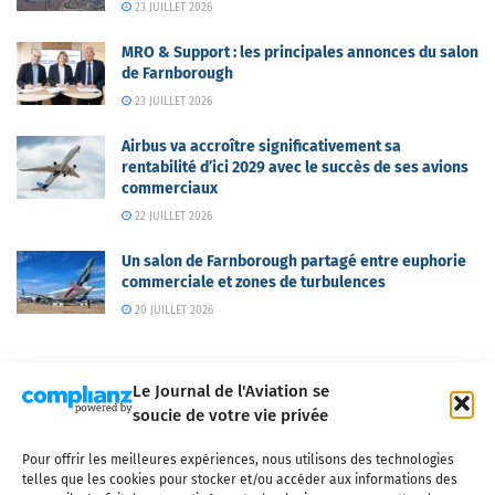
23 JUILLET 2026
MRO & Support : les principales annonces du salon
de Farnborough
23 JUILLET 2026
Airbus va accroître significativement sa
rentabilité d’ici 2029 avec le succès de ses avions
commerciaux
22 JUILLET 2026
Un salon de Farnborough partagé entre euphorie
commerciale et zones de turbulences
20 JUILLET 2026
Le Journal de l'Aviation se
soucie de votre vie privée
Pour offrir les meilleures expériences, nous utilisons des technologies
Qui sommes-nous ?
Nous contacter
Partenaires
telles que les cookies pour stocker et/ou accéder aux informations des
Mentions légales
CGV
Politique de confidentialité
Cookies