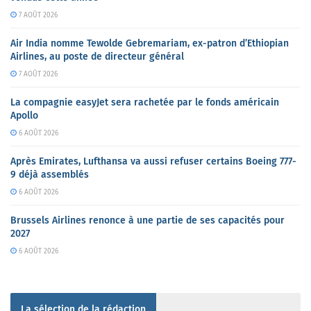
7 AOÛT 2026
Air India nomme Tewolde Gebremariam, ex-patron d’Ethiopian
Airlines, au poste de directeur général
7 AOÛT 2026
La compagnie easyJet sera rachetée par le fonds américain
Apollo
6 AOÛT 2026
Après Emirates, Lufthansa va aussi refuser certains Boeing 777-
9 déjà assemblés
6 AOÛT 2026
Brussels Airlines renonce à une partie de ses capacités pour
2027
6 AOÛT 2026
La sélection de la rédaction