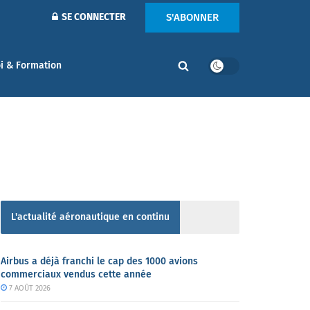
S'ABONNER
SE CONNECTER
i & Formation
L'actualité aéronautique en continu
Airbus a déjà franchi le cap des 1000 avions
commerciaux vendus cette année
7 AOÛT 2026