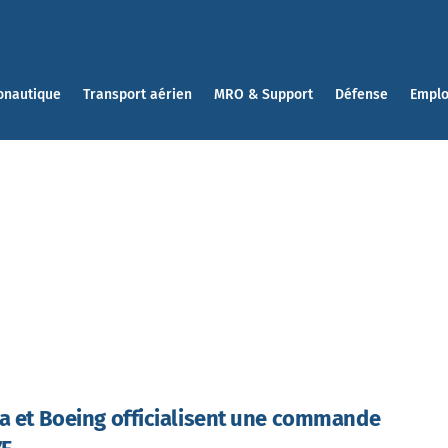
onautique
Transport aérien
MRO & Support
Défense
Emplo
a et Boeing officialisent une commande