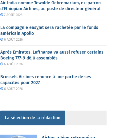
Air India nomme Tewolde Gebremariam, ex-patron
d’Ethiopian Airlines, au poste de directeur général
7 AOÛT 2026
La compagnie easyJet sera rachetée par le fonds
américain Apollo
6 AOÛT 2026
Après Emirates, Lufthansa va aussi refuser certains
Boeing 777-9 déjà assemblés
6 AOÛT 2026
Brussels Airlines renonce à une partie de ses
capacités pour 2027
6 AOÛT 2026
La sélection de la rédaction
Airbus a bien retrouvé sa