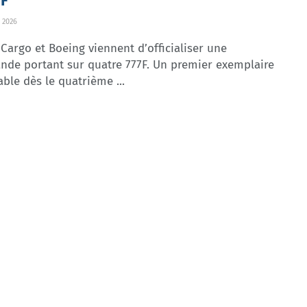
7F
 2026
Cargo et Boeing viennent d’officialiser une
de portant sur quatre 777F. Un premier exemplaire
rable dès le quatrième ...