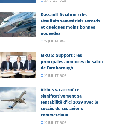
29 JUILLET 2026
Dassault Aviation : des
résultats semestriels records
et quelques moins bonnes
nouvelles
23 JUILLET 2026
MRO & Support : les
principales annonces du salon
de Farnborough
23 JUILLET 2026
Airbus va accroître
significativement sa
rentabilité d’ici 2029 avec le
succès de ses avions
commerciaux
22 JUILLET 2026