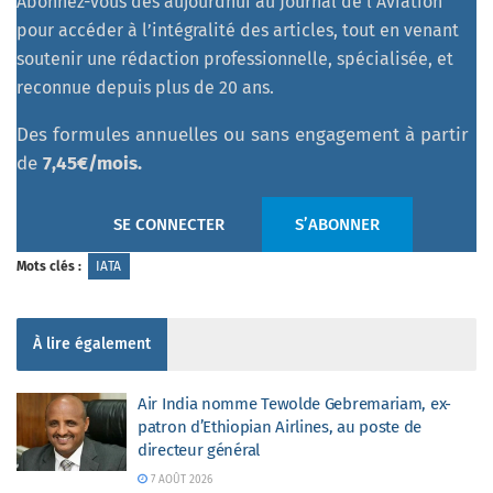
Abonnez-vous dès aujourdhui au Journal de l’Aviation
pour accéder à l’intégralité des articles, tout en venant
soutenir une rédaction professionnelle, spécialisée, et
reconnue depuis plus de 20 ans.
Des formules annuelles ou sans engagement à partir
de
7,45€/mois.
SE CONNECTER
S’ABONNER
Mots clés :
IATA
À lire également
Air India nomme Tewolde Gebremariam, ex-
patron d’Ethiopian Airlines, au poste de
directeur général
7 AOÛT 2026