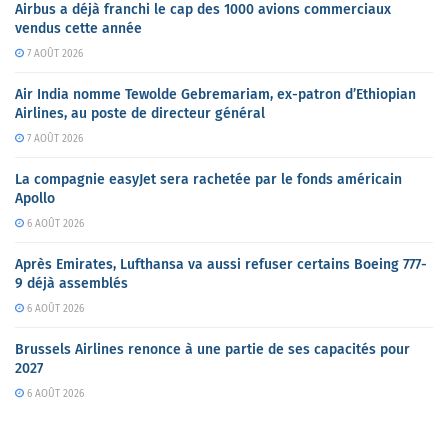
Airbus a déjà franchi le cap des 1000 avions commerciaux
vendus cette année
7 AOÛT 2026
Air India nomme Tewolde Gebremariam, ex-patron d’Ethiopian
Airlines, au poste de directeur général
7 AOÛT 2026
La compagnie easyJet sera rachetée par le fonds américain
Apollo
6 AOÛT 2026
Après Emirates, Lufthansa va aussi refuser certains Boeing 777-
9 déjà assemblés
6 AOÛT 2026
Brussels Airlines renonce à une partie de ses capacités pour
2027
6 AOÛT 2026