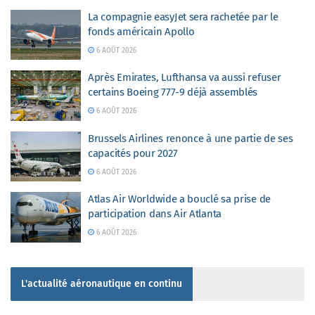
La compagnie easyJet sera rachetée par le
fonds américain Apollo
6 AOÛT 2026
Après Emirates, Lufthansa va aussi refuser
certains Boeing 777-9 déjà assemblés
6 AOÛT 2026
Brussels Airlines renonce à une partie de ses
capacités pour 2027
6 AOÛT 2026
Atlas Air Worldwide a bouclé sa prise de
participation dans Air Atlanta
6 AOÛT 2026
L'actualité aéronautique en continu