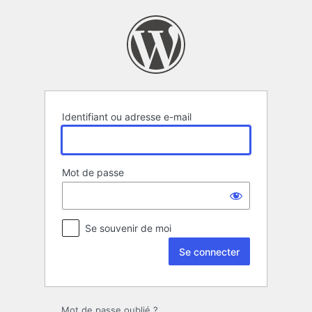
Se
connecter
Identifiant ou adresse e-mail
Mot de passe
Se souvenir de moi
Mot de passe oublié ?