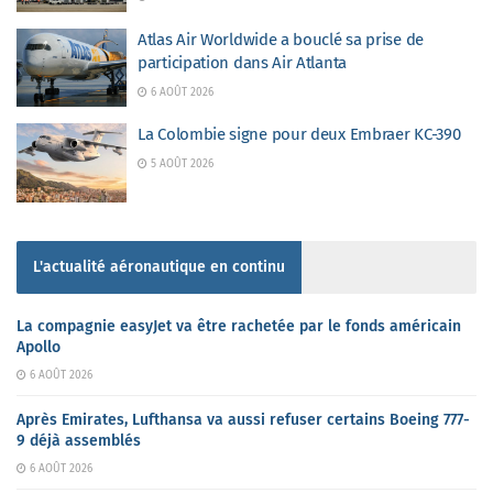
Atlas Air Worldwide a bouclé sa prise de
participation dans Air Atlanta
6 AOÛT 2026
La Colombie signe pour deux Embraer KC-390
5 AOÛT 2026
L'actualité aéronautique en continu
La compagnie easyJet va être rachetée par le fonds américain
Apollo
6 AOÛT 2026
Après Emirates, Lufthansa va aussi refuser certains Boeing 777-
9 déjà assemblés
6 AOÛT 2026