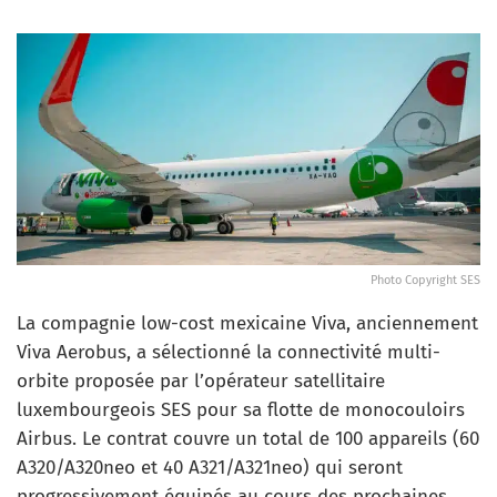
Photo Copyright SES
La compagnie low-cost mexicaine Viva, anciennement
Viva Aerobus, a sélectionné la connectivité multi-
orbite proposée par l’opérateur satellitaire
luxembourgeois SES pour sa flotte de monocouloirs
Airbus. Le contrat couvre un total de 100 appareils (60
A320/A320neo et 40 A321/A321neo) qui seront
progressivement équipés au cours des prochaines