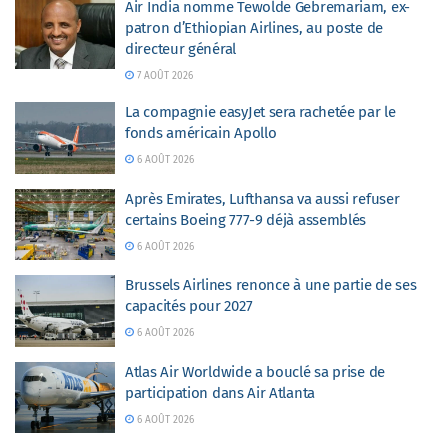
Air India nomme Tewolde Gebremariam, ex-
patron d’Ethiopian Airlines, au poste de
directeur général
7 AOÛT 2026
La compagnie easyJet sera rachetée par le
fonds américain Apollo
6 AOÛT 2026
Après Emirates, Lufthansa va aussi refuser
certains Boeing 777-9 déjà assemblés
6 AOÛT 2026
Brussels Airlines renonce à une partie de ses
capacités pour 2027
6 AOÛT 2026
Atlas Air Worldwide a bouclé sa prise de
participation dans Air Atlanta
6 AOÛT 2026