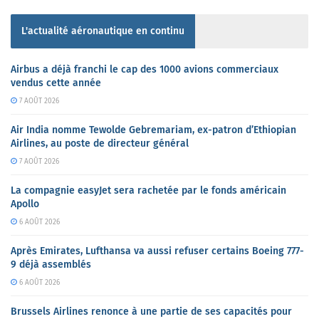
L'actualité aéronautique en continu
Airbus a déjà franchi le cap des 1000 avions commerciaux
vendus cette année
7 AOÛT 2026
Air India nomme Tewolde Gebremariam, ex-patron d’Ethiopian
Airlines, au poste de directeur général
7 AOÛT 2026
La compagnie easyJet sera rachetée par le fonds américain
Apollo
6 AOÛT 2026
Après Emirates, Lufthansa va aussi refuser certains Boeing 777-
9 déjà assemblés
6 AOÛT 2026
Brussels Airlines renonce à une partie de ses capacités pour