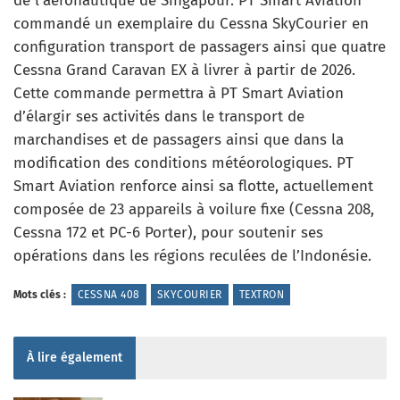
de l’aéronautique de Singapour. PT Smart Aviation
commandé un exemplaire du Cessna SkyCourier en
configuration transport de passagers ainsi que quatre
Cessna Grand Caravan EX à livrer à partir de 2026.
Cette commande permettra à PT Smart Aviation
d’élargir ses activités dans le transport de
marchandises et de passagers ainsi que dans la
modification des conditions météorologiques. PT
Smart Aviation renforce ainsi sa flotte, actuellement
composée de 23 appareils à voilure fixe (Cessna 208,
Cessna 172 et PC-6 Porter), pour soutenir ses
opérations dans les régions reculées de l’Indonésie.
Mots clés :
CESSNA 408
SKYCOURIER
TEXTRON
À lire également