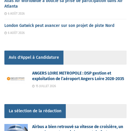
Atlas Air Worldwide a bouclé sa prise de participation dans Air
Atlanta
6 AOÛT 2026
London Gatwick peut avancer sur son projet de piste Nord
6 AOÛT 2026
Avis d'Appel à Candidature
ANGERS LOIRE METROPOLE : DSP gestion et
exploitation de l’aéroport Angers Loire 2028-2035
15 JUILLET 2026
La sélection de la rédaction
Airbus a bien retrouvé sa vitesse de croisière, un