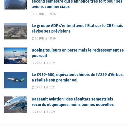
second semestre qui s’annonce très fort pour ses
avions commerciaux
30 JUILLET 2026
Le groupe ADP s’entend avec l’Etat sur le CRE mais
révise ses prévisions
30 JUILLET 2026
Boeing toujours en perte mais le redressement se
poursuit
29 JUILLET 2026
Le C919-600, équivalent chinois de l’A319 d’Airbus,
a réalisé son premier vol
29 JUILLET 2026
Dassault Aviation : des résultats semestriels
records et quelques moins bonnes nouvelles
23 JUILLET 2026