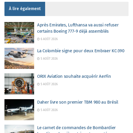
À lire également
Après Emirates, Lufthansa va aussi refuser
certains Boeing 777-9 déjà assemblés
6 AOÛT 2026
La Colombie signe pour deux Embraer KC-390
5 AOÛT 2026
ORIX Aviation souhaite acquérir AerFin
5 AOÛT 2026
Daher livre son premier TBM 980 au Brésil
5 AOÛT 2026
Le carnet de commandes de Bombardier