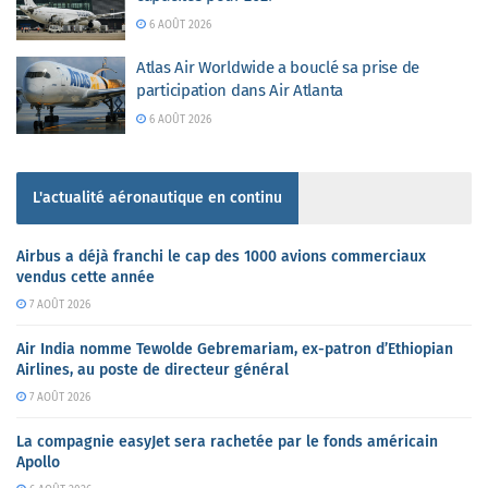
6 AOÛT 2026
Atlas Air Worldwide a bouclé sa prise de
participation dans Air Atlanta
6 AOÛT 2026
L'actualité aéronautique en continu
Airbus a déjà franchi le cap des 1000 avions commerciaux
vendus cette année
7 AOÛT 2026
Air India nomme Tewolde Gebremariam, ex-patron d’Ethiopian
Airlines, au poste de directeur général
7 AOÛT 2026
La compagnie easyJet sera rachetée par le fonds américain
Apollo