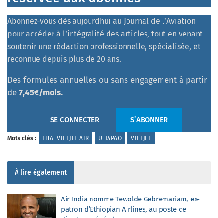
Abonnez-vous dès aujourdhui au Journal de l’Aviation
pour accéder à l’intégralité des articles, tout en venant
soutenir une rédaction professionnelle, spécialisée, et
reconnue depuis plus de 20 ans.
Des formules annuelles ou sans engagement à partir
de
7,45€/mois.
SE CONNECTER
S’ABONNER
Mots clés :
THAI VIETJET AIR
U-TAPAO
VIETJET
À lire également
Air India nomme Tewolde Gebremariam, ex-
patron d’Ethiopian Airlines, au poste de