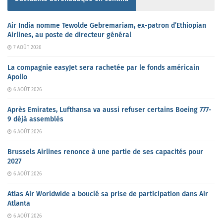
Air India nomme Tewolde Gebremariam, ex-patron d’Ethiopian
Airlines, au poste de directeur général
7 AOÛT 2026
La compagnie easyJet sera rachetée par le fonds américain
Apollo
6 AOÛT 2026
Après Emirates, Lufthansa va aussi refuser certains Boeing 777-
9 déjà assemblés
6 AOÛT 2026
Brussels Airlines renonce à une partie de ses capacités pour
2027
6 AOÛT 2026
Atlas Air Worldwide a bouclé sa prise de participation dans Air
Atlanta
6 AOÛT 2026