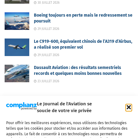
30 JUILLET 2026
Boeing toujours en perte mais le redressement se
poursuit
29 JUILLET 2026
Le C919-600, équivalent chinois de l’A319 d’Airbus,
a réalisé son premier vol
29 JUILLET 2026
Dassault Aviation : des résultats semestriels
records et quelques moins bonnes nouvelles
23 JUILLET 2026
Le Journal de l'Aviation se
soucie de votre vie privée
Pour offrir les meilleures expériences, nous utilisons des technologies
Qui sommes-nous ?
Nous contacter
Partenaires
telles que les cookies pour stocker et/ou accéder aux informations des
Mentions légales
CGV
Politique de confidentialité
Cookies
appareils. Le fait de consentir à ces technologies nous permettra de