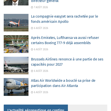
directeur général
7 AOÛT 2026
La compagnie easyJet sera rachetée par le
fonds américain Apollo
6 AOÛT 2026
Après Emirates, Lufthansa va aussi refuser
certains Boeing 777-9 déjà assemblés
6 AOÛT 2026
Brussels Airlines renonce à une partie de ses
capacités pour 2027
6 AOÛT 2026
Atlas Air Worldwide a bouclé sa prise de
participation dans Air Atlanta
6 AOÛT 2026
L'actualité aéronautique en continu